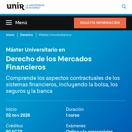
Menú
SOLICITA INFORMACIÓN
Inicio
Derecho
Máster Universitario en Derecho de los Mercados Financieros
Máster Universitario en
Derecho de los Mercados
Financieros
Comprende los aspectos contractuales de los
sistemas financieros, incluyendo la bolsa, los
seguros y la banca
Inicio
Duración
02 nov 2026
1 curso
Créditos
Exámenes