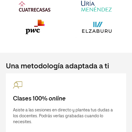
Una metodología adaptada a ti
Clases 100%
online
Asiste a las sesiones en directo y plantea tus dudas a
los docentes. Podrás verlas grabadas cuando lo
necesites.