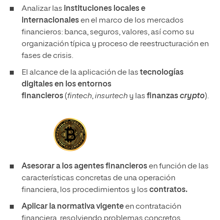
Analizar las
instituciones locales e
internacionales
en el marco de los mercados
financieros: banca, seguros, valores, así como su
organización típica y proceso de reestructuración en
fases de crisis.
El alcance de la aplicación de las
tecnologías
digitales en los entornos
financieros
(
fintech
,
insurtech
y las
finanzas
crypto
).
Asesorar a los agentes financieros
en función de las
características concretas de una operación
financiera, los procedimientos y los
contratos.
Aplicar la normativa vigente
en contratación
financiera, resolviendo problemas concretos