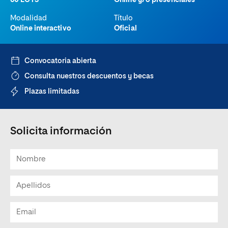
60 ECTS
Online y/o presenciales
Modalidad
Título
Online interactivo
Oficial
Convocatoria abierta
Consulta nuestros descuentos y becas
Plazas limitadas
Solicita información