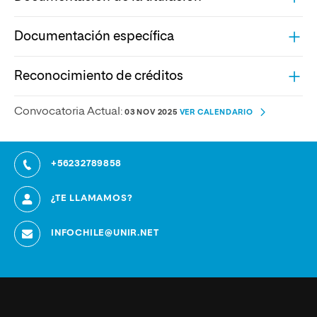
Documentación específica
Reconocimiento de créditos
Convocatoria Actual:
03 NOV 2025
VER CALENDARIO
+56232789858
¿TE LLAMAMOS?
INFOCHILE@UNIR.NET