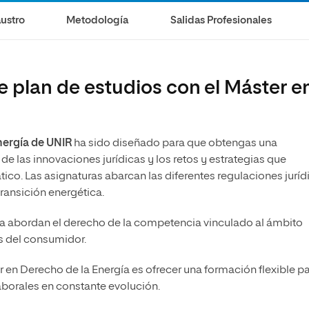
ustro
Metodología
Salidas Profesionales
e plan de estudios con el Máster e
nergía de UNIR
ha sido diseñado para que obtengas una
de las innovaciones jurídicas y los retos y estrategias que
tico. Las asignaturas abarcan las diferentes regulaciones juríd
ransición energética.
ía abordan el derecho de la competencia vinculado al ámbito
s del consumidor.
er en Derecho de la Energía es ofrecer una formación flexible p
laborales en constante evolución.