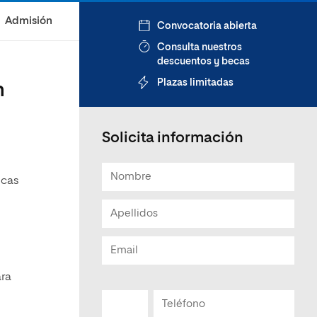
Admisión
Convocatoria abierta
Consulta nuestros
descuentos y becas
Plazas limitadas
n
Solicita información
icas
ara