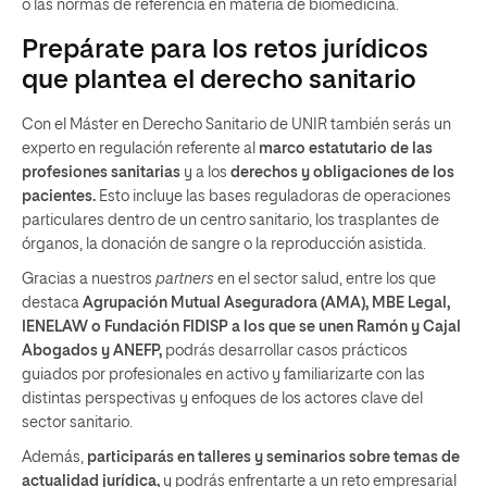
o las normas de referencia en materia de biomedicina.
Prepárate para los retos jurídicos
que plantea el derecho sanitario
Con el Máster en Derecho Sanitario de UNIR también serás un
experto en regulación referente al
marco estatutario de las
profesiones sanitarias
y a los
derechos y obligaciones de los
pacientes.
Esto incluye las bases reguladoras de operaciones
particulares dentro de un centro sanitario, los trasplantes de
órganos, la donación de sangre o la reproducción asistida.
Gracias a nuestros
partners
en el sector salud, entre los que
destaca
Agrupación Mutual Aseguradora (AMA), MBE Legal,
IENELAW o Fundación FIDISP a los que se unen Ramón y Cajal
Abogados y ANEFP,
podrás desarrollar casos prácticos
guiados por profesionales en activo y familiarizarte con las
distintas perspectivas y enfoques de los actores clave del
sector sanitario.
Además,
participarás en talleres y seminarios sobre temas de
actualidad jurídica,
y podrás enfrentarte a un reto empresarial