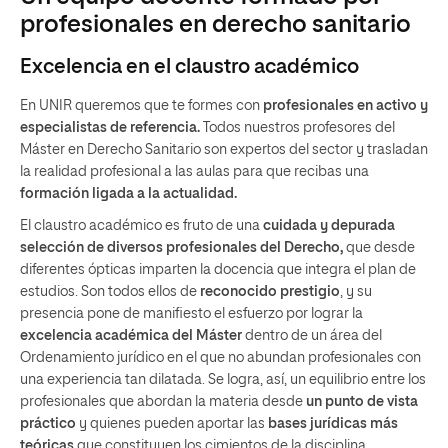
profesionales en derecho sanitario
Excelencia en el claustro académico
En UNIR queremos que te formes con
profesionales en activo y
especialistas de referencia.
Todos nuestros profesores del
Máster en Derecho Sanitario son expertos del sector y trasladan
la realidad profesional a las aulas para que recibas una
formación ligada a la actualidad.
El claustro académico es fruto de una
cuidada y depurada
selección de diversos profesionales del Derecho,
que desde
diferentes ópticas imparten la docencia que integra el plan de
estudios. Son todos ellos de
reconocido prestigio
, y su
presencia pone de manifiesto el esfuerzo por lograr la
excelencia académica del Máster
dentro de un área del
Ordenamiento jurídico en el que no abundan profesionales con
una experiencia tan dilatada. Se logra, así, un equilibrio entre los
profesionales que abordan la materia desde
un
punto de vista
práctico
y quienes pueden aportar las
bases jurídicas más
teóricas
que constituyen los cimientos de la disciplina.