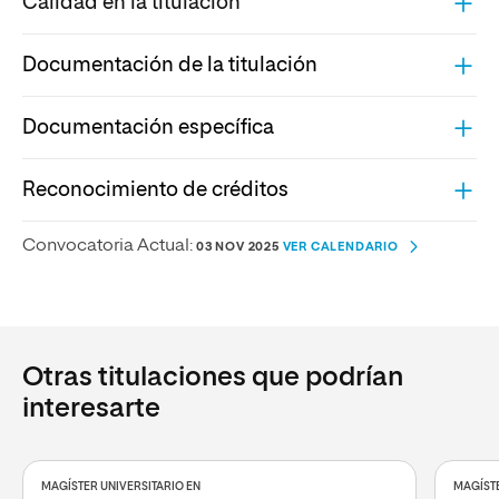
Calidad en la titulación
Documentación de la titulación
Documentación específica
Reconocimiento de créditos
Convocatoria Actual:
03 NOV 2025
VER CALENDARIO
Otras titulaciones que podrían
interesarte
MAGÍSTER UNIVERSITARIO EN
MAGÍSTE