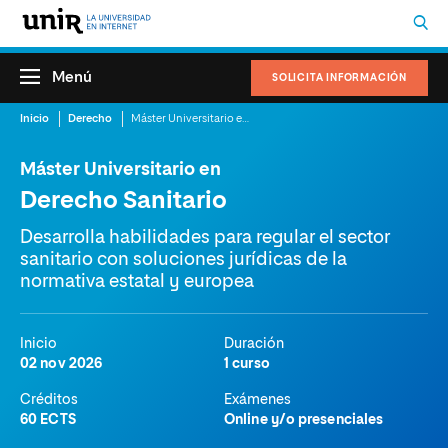
Menú
SOLICITA INFORMACIÓN
Inicio
Derecho
Máster Universitario en Derecho Sanitario
Máster Universitario en
Derecho Sanitario
Desarrolla habilidades para regular el sector
sanitario con soluciones jurídicas de la
normativa estatal y europea
Inicio
Duración
02 nov 2026
1 curso
Créditos
Exámenes
60 ECTS
Online y/o presenciales