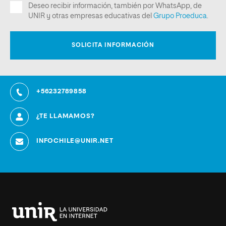
+56232789858
¿TE LLAMAMOS?
INFOCHILE@UNIR.NET