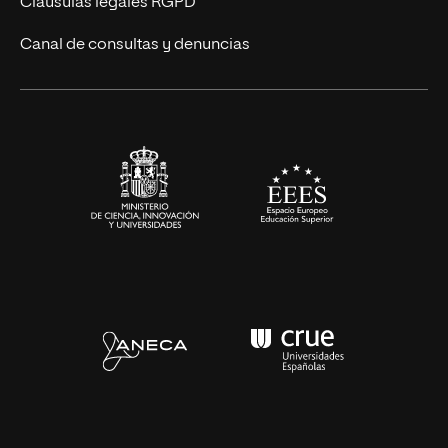
Cláusulas legales RGPD
Ciencias de la Salud
Canal de consultas y denuncias
Artes y Humanidades