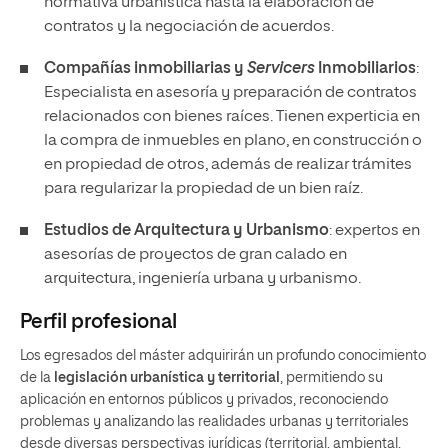
normativa urbanística hasta la elaboración de
contratos y la negociación de acuerdos.
Compañías inmobiliarias y
Servicers
Inmobiliarios
:
Especialista en asesoría y preparación de contratos
relacionados con bienes raíces. Tienen experticia en
la compra de inmuebles en plano, en construcción o
en propiedad de otros, además de realizar trámites
para regularizar la propiedad de un bien raíz.
Estudios de Arquitectura y Urbanismo
: expertos en
asesorías de proyectos de gran calado en
arquitectura, ingeniería urbana y urbanismo.
Perfil profesional
Los egresados del máster adquirirán un profundo conocimiento
de la
legislación urbanística y territorial
, permitiendo su
aplicación en entornos públicos y privados, reconociendo
problemas y analizando las realidades urbanas y territoriales
desde diversas perspectivas jurídicas (territorial, ambiental,