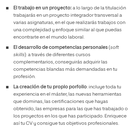
El trabajo en un
proyecto:
a lo largo de la titulación
trabajarás en un proyecto integrador transversal a
varias asignaturas, en el que realizarás trabajos con
una complejidad y enfoque similar al que puedas
encontrarte en el mundo laboral.
El desarrollo de competencias personales
(
soft
skills
): a través de diferentes cursos
complementarios, conseguirás adquirir las
competencias blandas más demandadas en tu
profesión.
La creación de tu propio porfolio
: incluye toda tu
experiencia en el máster, las nuevas herramientas
que dominas, las certificaciones que hayas
obtenido, las empresas para las que has trabajado o
los proyectos en los que has participado. Enriquece
así tu CV y consigue tus objetivos profesionales.