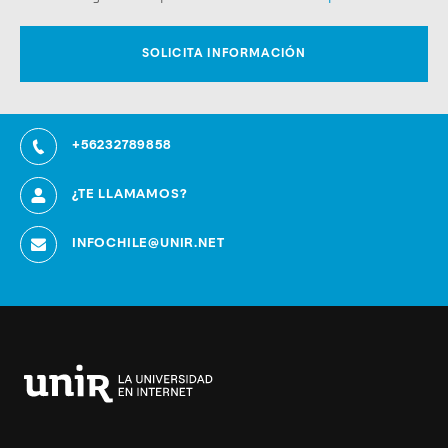
+56232789858
¿TE LLAMAMOS?
INFOCHILE@UNIR.NET
Universidad
Internacional
de