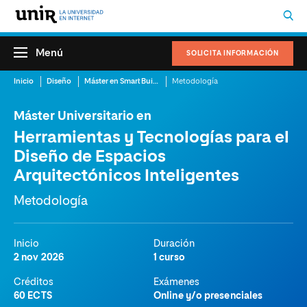
Menú
SOLICITA INFORMACIÓN
Inicio
Diseño
Máster en Smart Building
Metodología
Máster Universitario en
Herramientas y Tecnologías para el
Diseño de Espacios
Arquitectónicos Inteligentes
Metodología
Inicio
Duración
2 nov 2026
1 curso
Créditos
Exámenes
60 ECTS
Online y/o presenciales