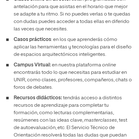
antelación para que asistas en el horario que mejor
se adapte a tu ritmo. Si no puedes verlas o te quedas
con dudas puedes acceder a todas ellas en diferido
las veces que necesites.
Casos prácticos
: en los que aprenderás cómo
aplicar las herramientas y tecnologías para el diseño
de espacios arquitectónicos inteligentes.
Campus Virtual:
en nuestra plataforma
online
encontrarás todo lo que necesitas para estudiar en
UNIR, como clases, profesores, compañeros, chats o
foros de debates.
Recursos didácticos:
tendrás acceso a distintos
recursos de aprendizaje para completar tu
formación, como lecturas complementarias,
resúmenes con las ideas clave,
masterclasses
, test
de autoevaluación, etc. El Servicio Técnico de
Orientación resolverá todas las dudas que puedan