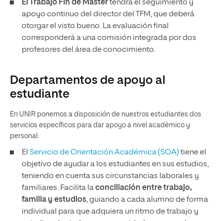
El Trabajo Fin de Máster
tendrá el seguimiento y
apoyo continuo del director del TFM, que deberá
otorgar el visto bueno. La evaluación final
corresponderá a una comisión integrada por dos
profesores del área de conocimiento.
Departamentos de apoyo al
estudiante
En UNIR ponemos a disposición de nuestros estudiantes dos
servicios específicos para dar apoyo a nivel académico y
personal:
El
Servicio de Orientación Académica (SOA)
tiene el
objetivo de ayudar a los estudiantes en sus estudios,
teniendo en cuenta sus circunstancias laborales y
familiares. Facilita la
conciliación entre trabajo,
familia y estudios
, guiando a cada alumno de forma
individual para que adquiera un ritmo de trabajo y