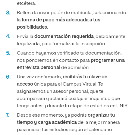
etcétera.
Rellena la inscripción de matrícula, seleccionando
la
forma de pago más adecuada a tus
posibilidades.
Envía la
documentación requerida
, debidamente
legalizada, para formalizar la inscripción.
Cuando hayamos verificado tu documentación,
nos pondremos en contacto para
programar una
entrevista personal
de admisión.
Una vez confirmado,
recibirás tu clave de
acceso
única para el Campus Virtual. Te
asignaremos un asesor personal, que te
acompañará y aclarará cualquier inquietud que
tenga antes y durante tu etapa de estudios en UNIR.
Desde ese momento, ya podrás
organizar tu
tiempo y carga académica
de la mejor manera
para iniciar tus estudios según el calendario