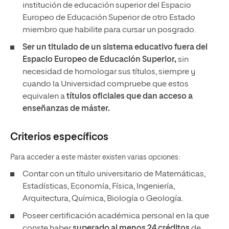
institución de educación superior del Espacio
Europeo de Educación Superior de otro Estado
miembro que habilite para cursar un posgrado.
Ser un titulado de un sistema educativo fuera del
Espacio Europeo de Educación Superior,
sin
necesidad de homologar sus títulos, siempre y
cuando la Universidad compruebe que estos
equivalen a
títulos oficiales que dan acceso a
enseñanzas de máster.
Criterios específicos
Para acceder a este máster existen varias opciones:
Contar con un título universitario de Matemáticas,
Estadísticas, Economía, Física, Ingeniería,
Arquitectura, Química, Biología o Geología.
Poseer certificación académica personal en la que
conste haber
superado al menos 24 créditos
de