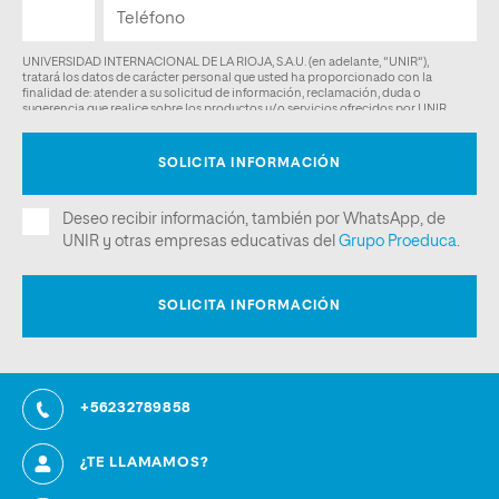
+56232789858
¿TE LLAMAMOS?