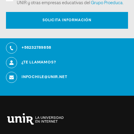
+56232789858
¿TE LLAMAMOS?
INFOCHILE@UNIR.NET
Universidad
Internacional