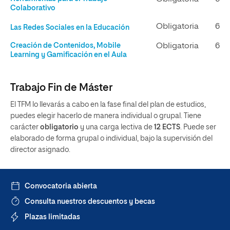
Colaborativo
Obligatoria
6
Las Redes Sociales en la Educación
Creación de Contenidos, Mobile
Obligatoria
6
Learning y Gamificación en el Aula
Trabajo Fin de Máster
El TFM lo llevarás a cabo en la fase final del plan de estudios,
puedes elegir hacerlo de manera individual o grupal. Tiene
carácter
obligatorio
y una carga lectiva de
12 ECTS
. Puede ser
elaborado de forma grupal o individual, bajo la supervisión del
director asignado.
Convocatoria abierta
Consulta nuestros descuentos y becas
Plazas limitadas