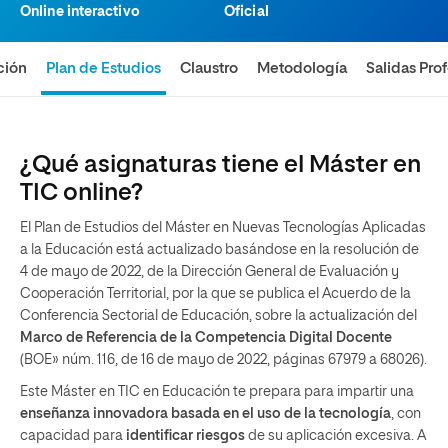
Online interactivo
Oficial
ción
Plan de Estudios
Claustro
Metodología
Salidas Pro
¿Qué asignaturas tiene el Máster en
TIC online?
El Plan de Estudios del Máster en Nuevas Tecnologías Aplicadas
a la Educación está actualizado basándose en la resolución de
4 de mayo de 2022, de la Dirección General de Evaluación y
Cooperación Territorial, por la que se publica el Acuerdo de la
Conferencia Sectorial de Educación, sobre la actualización del
Marco de Referencia de la Competencia Digital Docente
(BOE» núm. 116, de 16 de mayo de 2022, páginas 67979 a 68026).
Este Máster en TIC en Educación te prepara para impartir una
enseñanza innovadora basada en el uso de la tecnología
, con
capacidad para
identificar riesgos
de su aplicación excesiva. A