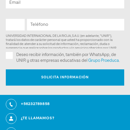
+56232789858
¿TE LLAMAMOS?