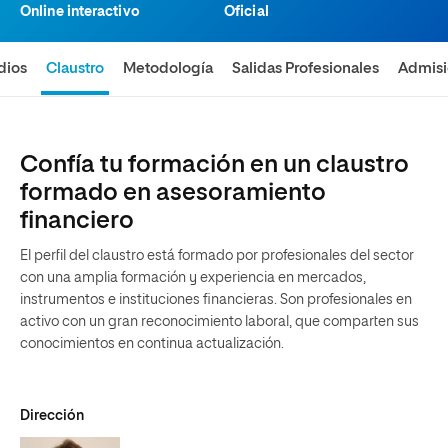
Online interactivo
Oficial
dios
Claustro
Metodología
Salidas Profesionales
Admis
Confía tu formación en un claustro
formado en asesoramiento
financiero
El perfil del claustro está formado por profesionales del sector
con una amplia formación y experiencia en mercados,
instrumentos e instituciones financieras. Son profesionales en
activo con un gran reconocimiento laboral, que comparten sus
conocimientos en continua actualización.
Dirección