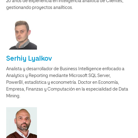
20 años de experiencia en inteligencia analítica de Clientes,
gestionando proyectos analíticos.
Serhiy Lyalkov
Analista y desarrollador de Business Intelligence enfocado a
Analytics y Reporting mediante Microsoft SQL Server,
PowerBI, estadística y econometría. Doctor en Economía,
Empresa, Finanzas y Computación en la especialidad de Data
Mining.