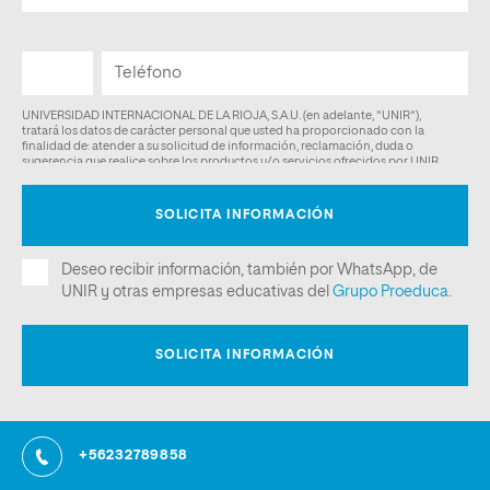
+56232789858