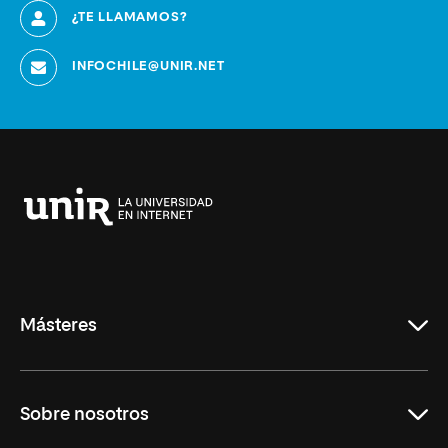
¿TE LLAMAMOS?
INFOCHILE@UNIR.NET
Universidad
Internacional
de
La
Rioja
Másteres
Educación
Sobre nosotros
Derecho