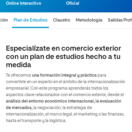
Online interactivo
Oficial
ción
Plan de Estudios
Claustro
Metodología
Salidas Pro
Especialízate en comercio exterior
con un plan de estudios hecho a tu
medida
Te ofrecemos
una formación integral y práctica
para
convertirte en un experto en el ámbito de la internacionalización
empresarial. Con este programa aprenderás todos los
aspectos clave relacionados con el comercio exterior, desde el
análisis del entorno económico internacional, la evaluación
de mercados,
la negociación, la estrategia de
internacionalización, el marco legal, el marketing o las finanzas,
hasta el transporte y la logística.