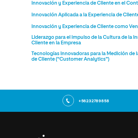
Innovación y Experiencia de Cliente en el Con
Innovación Aplicada a la Experiencia de Client
Innovación y Experiencia de Cliente como Ven
Liderazgo para el impulso de la Cultura de la 
Cliente en la Empresa
Tecnologías Innovadoras para la Medición de l
de Cliente (“Customer Analytics”)
+56232789858