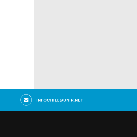
INFOCHILE@UNIR.NET