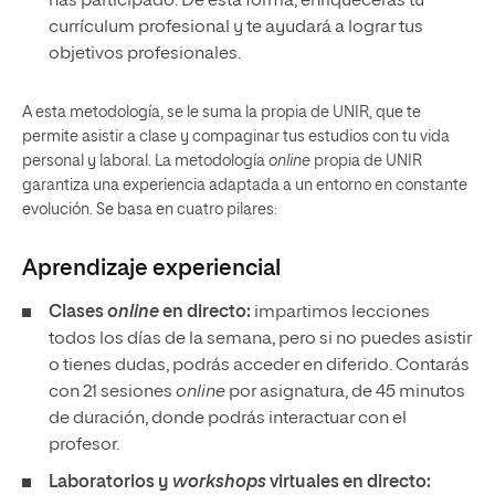
has participado. De esta forma, enriquecerás tu
currículum profesional y te ayudará a lograr tus
objetivos profesionales.
A esta metodología, se le suma la propia de UNIR, que te
permite asistir a clase y compaginar tus estudios con tu vida
personal y laboral. La metodología
online
propia de UNIR
garantiza una experiencia adaptada a un entorno en constante
evolución. Se basa en cuatro pilares:
Aprendizaje experiencial
Clases
online
en directo:
impartimos lecciones
todos los días de la semana, pero si no puedes asistir
o tienes dudas, podrás acceder en diferido. Contarás
con 21 sesiones
online
por asignatura, de 45 minutos
de duración, donde podrás interactuar con el
profesor.
Laboratorios y
workshops
virtuales en directo: