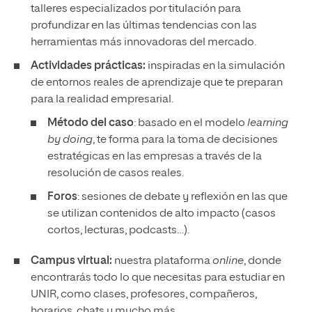
talleres especializados por titulación para
profundizar en las últimas tendencias con las
herramientas más innovadoras del mercado.
Actividades prácticas:
inspiradas en la simulación
de entornos reales de aprendizaje que te preparan
para la realidad empresarial.
Método del caso
: basado en el modelo
learning
by doing
, te forma para la toma de decisiones
estratégicas en las empresas a través de la
resolución de casos reales.
Foros
: sesiones de debate y reflexión en las que
se utilizan contenidos de alto impacto (casos
cortos, lecturas, podcasts…).
Campus virtual:
nuestra plataforma
online
, donde
encontrarás todo lo que necesitas para estudiar en
UNIR, como clases, profesores, compañeros,
horarios, chats y mucho más.