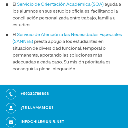
El
Servicio de Orientación Académica (SOA)
ayuda a
los alumnos en sus estudios oficiales, facilitando la
conciliación personalizada entre trabajo, familia y
estudios.
El
Servicio de Atención a las Necesidades Especiales
(SANNEE)
presta apoyo a los estudiantes en
situación de diversidad funcional, temporal o
permanente, aportando las soluciones más
adecuadas a cada caso. Su misión prioritaria es
conseguir la plena integración.
+56232789858
¿TE LLAMAMOS?
INFOCHILE@UNIR.NET