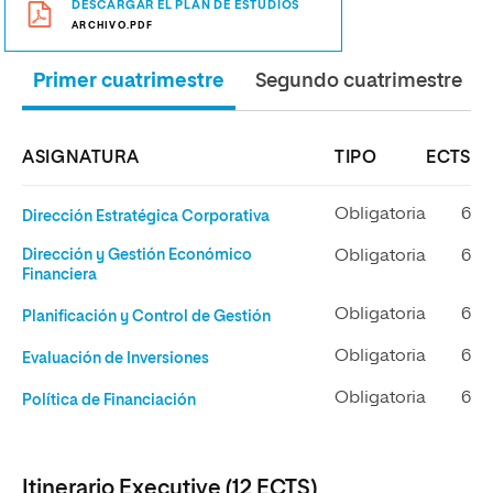
DESCARGAR EL PLAN DE ESTUDIOS
ARCHIVO.PDF
Primer cuatrimestre
Segundo cuatrimestre
ASIGNATURA
TIPO
ECTS
Obligatoria
6
Dirección Estratégica Corporativa
Dirección y Gestión Económico
Obligatoria
6
Financiera
Obligatoria
6
Planificación y Control de Gestión
Obligatoria
6
Evaluación de Inversiones
Obligatoria
6
Política de Financiación
Itinerario Executive (12 ECTS)