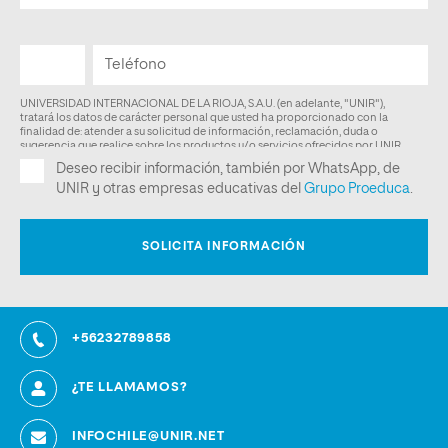
+56232789858
¿TE LLAMAMOS?
INFOCHILE@UNIR.NET