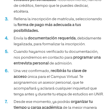
estudios personalizado
: reconocimiento, número
de créditos, tiempo que le puedes dedicar,
etcétera.
Rellena la inscripción de matrícula, seleccionando
la
forma de pago más adecuada a tus
posibilidades.
Envía la
documentación requerida
, debidamente
legalizada, para formalizar la inscripción.
Cuando hayamos verificado tu documentación,
nos pondremos en contacto para
programar una
entrevista personal
de admisión.
Una vez confirmado,
recibirás tu clave de
acceso
única para el Campus Virtual. Te
asignaremos un asesor personal, que te
acompañará y aclarará cualquier inquietud que
tenga antes y durante tu etapa de estudios en UNIR.
Desde ese momento, ya podrás
organizar tu
tiempo y carga académica
de la mejor manera