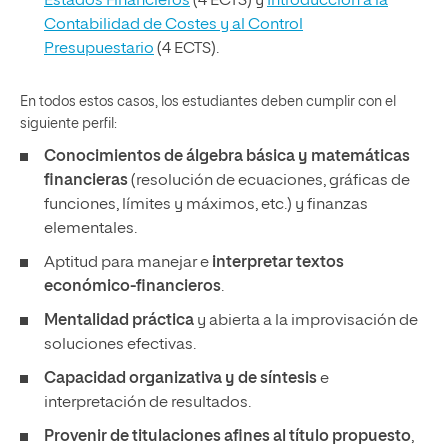
Estados Financieros
(4 ECTS) y
Introducción a la
Contabilidad de Costes y al Control
Presupuestario
(4 ECTS).
En todos estos casos, los estudiantes deben cumplir con el
siguiente perfil:
Conocimientos de álgebra básica y matemáticas
financieras
(resolución de ecuaciones, gráficas de
funciones, límites y máximos, etc.) y finanzas
elementales.
Aptitud para manejar e
interpretar textos
económico-financieros
.
Mentalidad práctica
y abierta a la improvisación de
soluciones efectivas.
Capacidad organizativa y de síntesis
e
interpretación de resultados.
Provenir de titulaciones afines al título propuesto
,