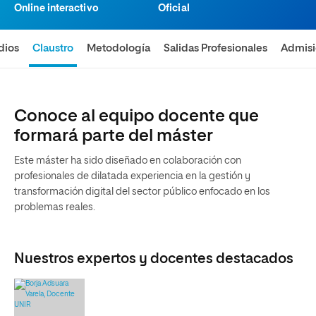
Online interactivo
Oficial
dios
Claustro
Metodología
Salidas Profesionales
Admis
Conoce al equipo docente que
formará parte del máster
Este máster ha sido diseñado en colaboración con
profesionales de dilatada experiencia en la gestión y
transformación digital del sector público enfocado en los
problemas reales.
Nuestros expertos y docentes destacados