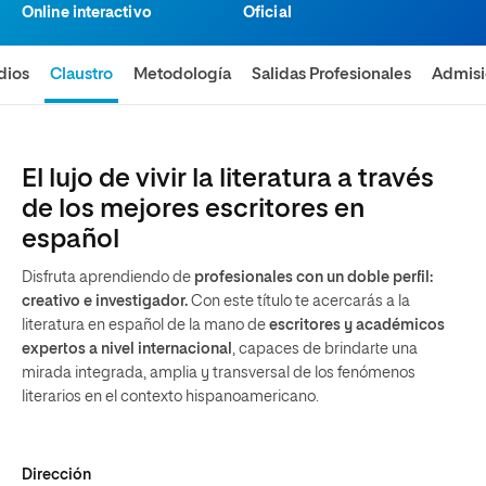
Online interactivo
Oficial
dios
Claustro
Metodología
Salidas Profesionales
Admis
El lujo de vivir la literatura a través
de los mejores escritores en
español
Disfruta aprendiendo de
profesionales con un doble perfil:
creativo e investigador.
Con este título te acercarás a la
literatura en español de la mano de
escritores y académicos
expertos a nivel internacional
, capaces de brindarte una
mirada integrada, amplia y transversal de los fenómenos
literarios en el contexto hispanoamericano.
Dirección