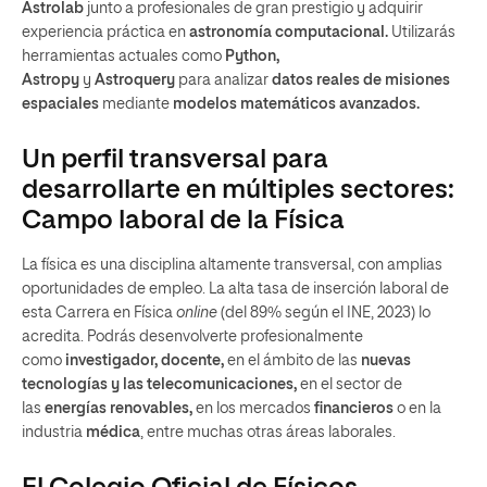
Astrolab
junto a profesionales de gran prestigio y adquirir
experiencia práctica en
astronomía computacional.
Utilizarás
herramientas actuales como
Python,
Astropy
y
Astroquery
para analizar
datos reales de misiones
espaciales
mediante
modelos matemáticos avanzados.
Un perfil transversal para
desarrollarte en múltiples sectores:
Campo laboral de la Física
La física es una disciplina altamente transversal, con amplias
oportunidades de empleo. La alta tasa de inserción laboral de
esta Carrera en Física
online
(del 89% según el INE, 2023) lo
acredita. Podrás desenvolverte profesionalmente
como
investigador, docente,
en el ámbito de las
nuevas
tecnologías y las telecomunicaciones,
en el sector de
las
energías renovables,
en los mercados
financieros
o en la
industria
médica
, entre muchas otras áreas laborales.