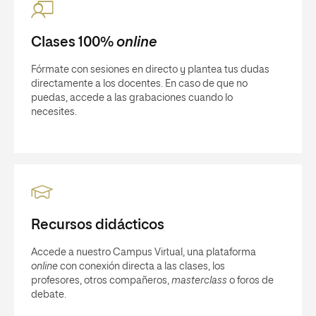
Clases 100%
online
Fórmate con sesiones en directo y plantea tus dudas
directamente a los docentes. En caso de que no
puedas, accede a las grabaciones cuando lo
necesites.
Recursos didácticos
Accede a nuestro Campus Virtual, una plataforma
online
con conexión directa a las clases, los
profesores, otros compañeros,
masterclass
o foros de
debate.