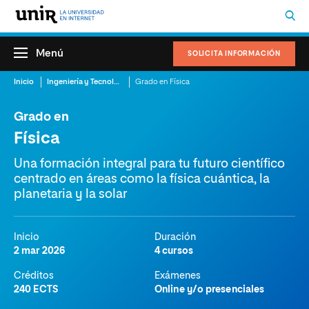
Menú
SOLICITA INFORMACIÓN
Inicio
Ingeniería y Tecnología
Grado en Física
Grado en
Física
Una formación integral para tu futuro científico
centrado en áreas como la física cuántica, la
planetaria y la solar
Inicio
Duración
2 mar 2026
4 cursos
Créditos
Exámenes
240 ECTS
Online y/o presenciales