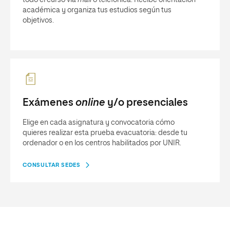
todo el curso vía
mail
o telefónica. Recibe orientación
académica y organiza tus estudios según tus
objetivos.
Exámenes
online
y/o presenciales
Elige en cada asignatura y convocatoria cómo
quieres realizar esta prueba evacuatoria: desde tu
ordenador o en los centros habilitados por UNIR.
CONSULTAR SEDES