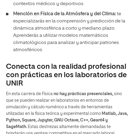
contextos médicos y deportivos.
Mención en Física de la Atmósfera y del Clima:
te
especializarás en la comprensión y predicción de la
dinámica atmosférica a corto y mediano plazo.
Aprenderás a utilizar modelos matemáticos
climatológicos para analizar y anticipar patrones
atmosféricos.
Conecta con la realidad profesional
con prácticas en los laboratorios de
UNIR
En esta carrera de Física
no hay prácticas presenciales,
sino
que se pueden realizar en laboratorios en entornos de
simulación y cálculo numérico a través de herramientas
utilizadas en la física teórica y experimental como
Matlab, Java,
Python, Square, Jupyter, GNU Octave, C++, Geant4 y
SageMath.
Estas destrezas altamente demandadas te
brindarán una ventaja competitiva en el mercado laboral.