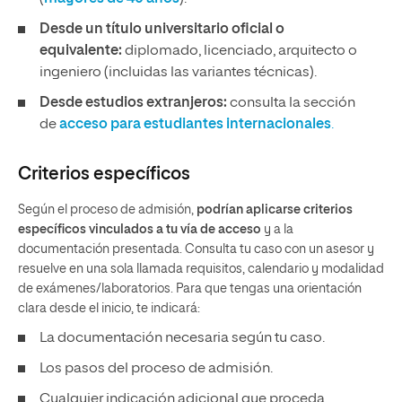
Desde un título universitario oficial o
equivalente:
diplomado, licenciado, arquitecto o
ingeniero (incluidas las variantes técnicas).
Desde estudios extranjeros:
consulta la sección
de
acceso para estudiantes internacionales
.
Criterios específicos
Según el proceso de admisión,
podrían aplicarse criterios
específicos vinculados a tu vía de acceso
y a la
documentación presentada. Consulta tu caso con un asesor y
resuelve en una sola llamada requisitos, calendario y modalidad
de exámenes/laboratorios. Para que tengas una orientación
clara desde el inicio, te indicará:
La documentación necesaria según tu caso.
Los pasos del proceso de admisión.
Cualquier indicación adicional que proceda.