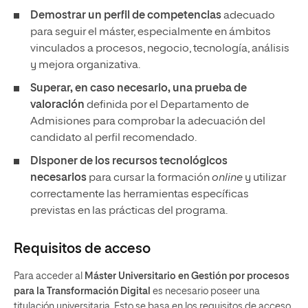
Demostrar un perfil de competencias
adecuado
para seguir el máster, especialmente en ámbitos
vinculados a procesos, negocio, tecnología, análisis
y mejora organizativa.
Superar, en caso necesario, una prueba de
valoración
definida por el Departamento de
Admisiones para comprobar la adecuación del
candidato al perfil recomendado.
Disponer de los recursos tecnológicos
necesarios
para cursar la formación
online
y utilizar
correctamente las herramientas específicas
previstas en las prácticas del programa.
Requisitos de acceso
Para acceder al
Máster Universitario en Gestión por procesos
para la Transformación Digital
es necesario poseer una
titulación universitaria. Esto se basa en los requisitos de acceso