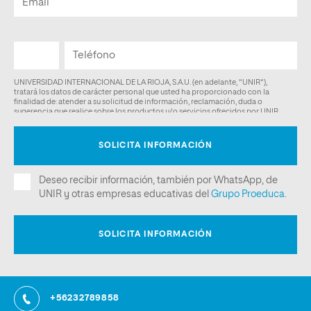
+56232789858