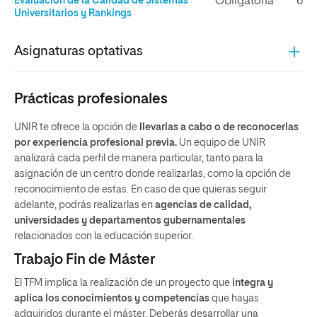
Evaluación de la Calidad de Sistemas
Obligatoria
6
Universitarios y Rankings
Asignaturas optativas
Prácticas profesionales
UNIR te ofrece la opción de
llevarlas a cabo o de reconocerlas
por experiencia profesional previa.
Un equipo de UNIR
analizará cada perfil de manera particular, tanto para la
asignación de un centro donde realizarlas, como la opción de
reconocimiento de estas. En caso de que quieras seguir
adelante, podrás realizarlas en
agencias de calidad,
universidades y departamentos gubernamentales
relacionados con la educación superior.
Trabajo Fin de Máster
El TFM implica la realización de un proyecto que
integra y
aplica los conocimientos y competencias
que hayas
adquiridos durante el máster. Deberás desarrollar una