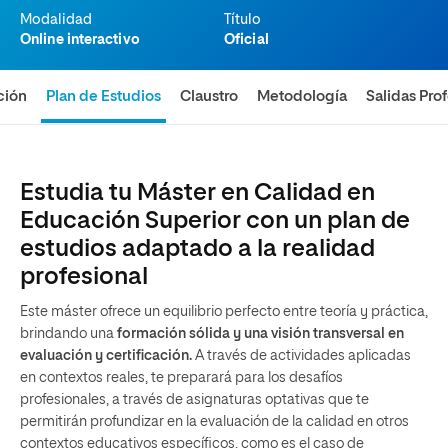
Modalidad
Título
Online interactivo
Oficial
ción
Plan de Estudios
Claustro
Metodología
Salidas Pro
Estudia tu Máster en Calidad en
Educación Superior con un plan de
estudios adaptado a la realidad
profesional
Este máster ofrece un equilibrio perfecto entre teoría y práctica,
brindando una
formación sólida y una visión transversal en
evaluación y certificación.
A través de actividades aplicadas
en contextos reales, te preparará para los desafíos
profesionales, a través de asignaturas optativas que te
permitirán profundizar en la evaluación de la calidad en otros
contextos educativos específicos, como es el caso de