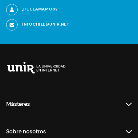
¿TE LLAMAMOS?
INFOCHILE@UNIR.NET
Universidad
Internacional
de
La
Rioja
Másteres
Educación
Sobre nosotros
Derecho