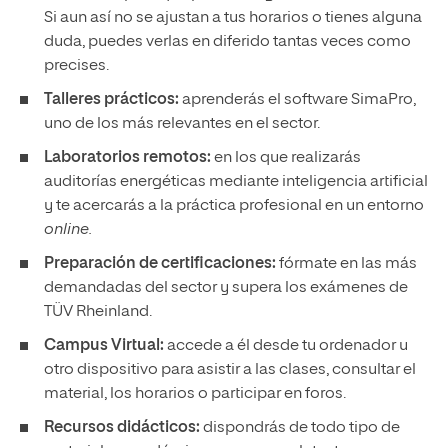
Si aun así no se ajustan a tus horarios o tienes alguna
duda, puedes verlas en diferido tantas veces como
precises.
Talleres prácticos:
aprenderás el software SimaPro,
uno de los más relevantes en el sector.
Laboratorios remotos:
en los que realizarás
auditorías energéticas mediante inteligencia artificial
y te acercarás a la práctica profesional en un entorno
online.
Preparación de certificaciones:
fórmate en las más
demandadas del sector y supera los exámenes de
TÜV Rheinland.
Campus Virtual:
accede a él desde tu ordenador u
otro dispositivo para asistir a las clases, consultar el
material, los horarios o participar en foros.
Recursos didácticos:
dispondrás de todo tipo de