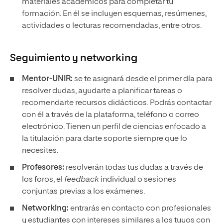
materiales académicos para completar tu
formación. En él se incluyen esquemas, resúmenes,
actividades o lecturas recomendadas, entre otros.
Seguimiento y
networking
Mentor-UNIR:
se te asignará desde el primer día para
resolver dudas, ayudarte a planificar tareas o
recomendarte recursos didácticos. Podrás contactar
con él a través de la plataforma, teléfono o correo
electrónico. Tienen un perfil de ciencias enfocado a
la titulación para darte soporte siempre que lo
necesites.
Profesores:
resolverán todas tus dudas a través de
los foros, el
feedback
individual o sesiones
conjuntas previas a los exámenes.
Networking:
entrarás en contacto con profesionales
y estudiantes con intereses similares a los tuyos con