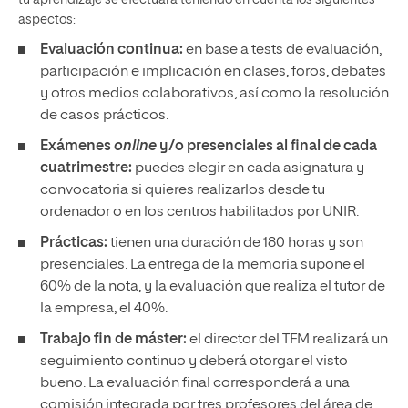
tu aprendizaje se efectuará teniendo en cuenta los siguientes
aspectos:
Evaluación continua:
en base a tests de evaluación,
participación e implicación en clases, foros, debates
y otros medios colaborativos, así como la resolución
de casos prácticos.
Exámenes
online
y/o presenciales al final de cada
cuatrimestre:
puedes elegir en cada asignatura y
convocatoria si quieres realizarlos desde tu
ordenador o en los centros habilitados por UNIR.
Prácticas:
tienen una duración de 180 horas y son
presenciales. La entrega de la memoria supone el
60% de la nota, y la evaluación que realiza el tutor de
la empresa, el 40%.
Trabajo fin de máster:
el director del TFM realizará un
seguimiento continuo y deberá otorgar el visto
bueno. La evaluación final corresponderá a una
comisión integrada por tres profesores del área de