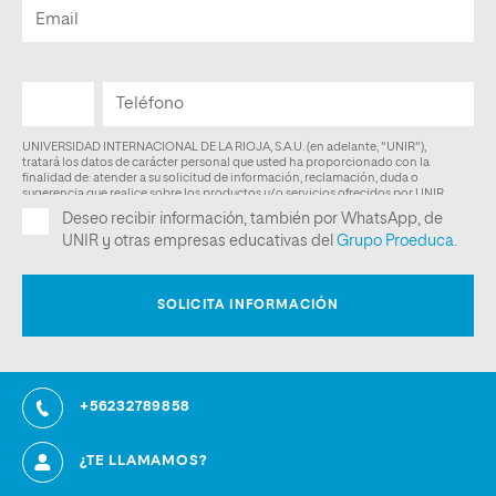
+56232789858
¿TE LLAMAMOS?