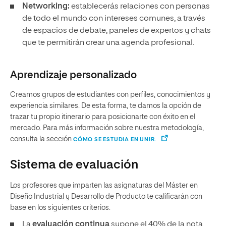
Networking:
establecerás relaciones con personas
de todo el mundo con intereses comunes, a través
de espacios de debate, paneles de expertos y chats
que te permitirán crear una agenda profesional.
Aprendizaje personalizado
Creamos grupos de estudiantes con perfiles, conocimientos y
experiencia similares. De esta forma, te damos la opción de
trazar tu propio itinerario para posicionarte con éxito en el
mercado. Para más información sobre nuestra metodología,
consulta la sección
CÓMO SE ESTUDIA EN UNIR.
Sistema de evaluación
Los profesores que imparten las asignaturas del Máster en
Diseño Industrial y Desarrollo de Producto te calificarán con
base en los siguientes criterios.
La
evaluación continua
supone el 40% de la nota.