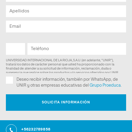
+56232789858