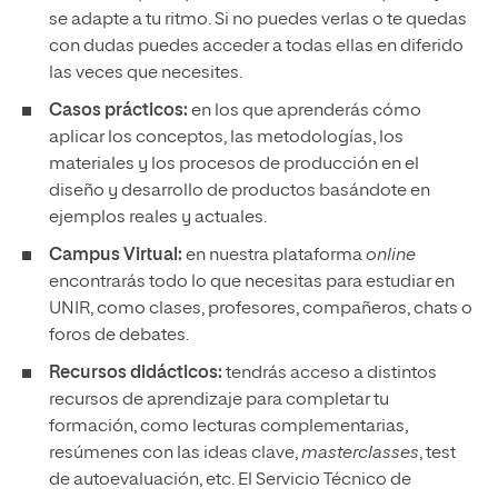
se adapte a tu ritmo. Si no puedes verlas o te quedas
con dudas puedes acceder a todas ellas en diferido
las veces que necesites.
Casos prácticos:
en los que aprenderás cómo
aplicar los conceptos, las metodologías, los
materiales y los procesos de producción en el
diseño y desarrollo de productos basándote en
ejemplos reales y actuales.
Campus Virtual:
en nuestra plataforma
online
encontrarás todo lo que necesitas para estudiar en
UNIR, como clases, profesores, compañeros, chats o
foros de debates.
Recursos didácticos:
tendrás acceso a distintos
recursos de aprendizaje para completar tu
formación, como lecturas complementarias,
resúmenes con las ideas clave,
masterclasses
, test
de autoevaluación, etc. El Servicio Técnico de