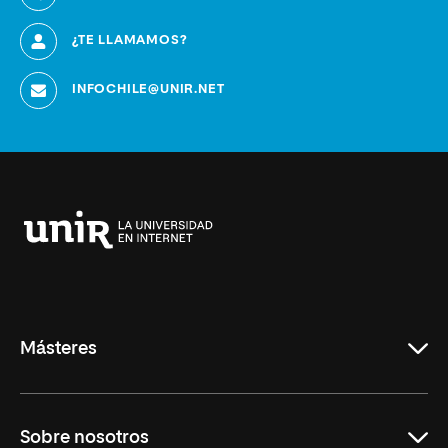
¿TE LLAMAMOS?
INFOCHILE@UNIR.NET
Universidad
Internacional
de
La
Rioja
Másteres
Educación
Sobre nosotros
Derecho