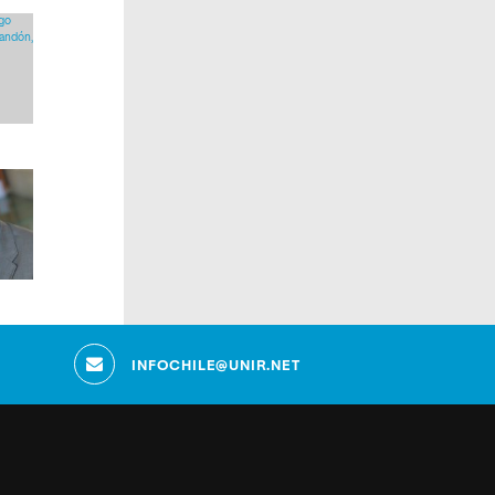
INFOCHILE@UNIR.NET