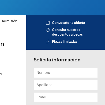
Admisión
Convocatoria abierta
Consulta nuestros
descuentos y becas
Plazas limitadas
on
Solicita información
n
ad