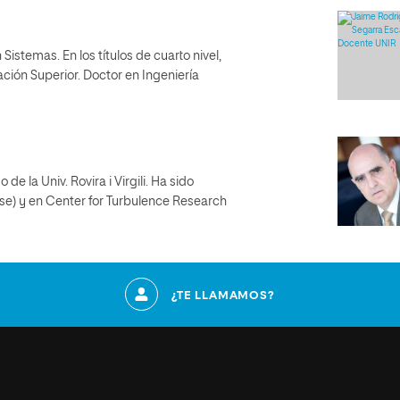
 Sistemas. En los títulos de cuarto nivel,
ón Superior. Doctor en Ingeniería
e la Univ. Rovira i Virgili. Ha sido
use) y en Center for Turbulence Research
¿TE LLAMAMOS?