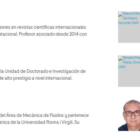
ciones en revistas científicas internacionales
tacional. Profesor asociado desde 2014 con
 la Unidad de Doctorado e Investigación de
e alto prestigio a nivel internacional.
d del Área de Mecánica de Fluidos y pertenece
a de la Universidad Rovira i Virgili. Su