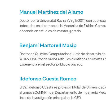
Manuel Martínez del Alamo
Doctor por la Universitat Rovira i Virgili (2011) con publica
indexadas en el campo de la Mecánica de Fluidos Compu
docencia en estudios de master y grado.
Benjamí Martorell Masip
Doctor en Química Computacional. Jefe de desarrollo de
la URV. Coautor de varios artículos científicos en revistas d
Experiencia en el sector público y privado.
Ildefonso Cuesta Romeo
El Dr. Ildefonso Cuesta es profesor Titular de Universida
al grupo ECoMMFiT del Departamento de Ingeniería Mecánic
línea de investigación principal es la CFD.