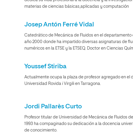
dedica su vida profesional a la docencia y la investigac
materias de ciencias básicas,aplicadas y computación
Josep Antón Ferré Vidal
Catedrático de Mecánica de Fluidos en el departamento 
año 2000 donde ha impartido diversas asignaturas de flu
numéricos en la ETSE y la ETSEQ. Doctor en Ciencias Quí
Youssef Stiriba
Actualmente ocupa la plaza de profesor agregado en el 
Universidad Rovida i Virgili en Tarragona.
Jordi Pallarès Curto
Profesor titular de Universidad de Mecánica de Fluidos de 
1993 ha compaginado su dedicación a la docencia universit
de conocimiento.