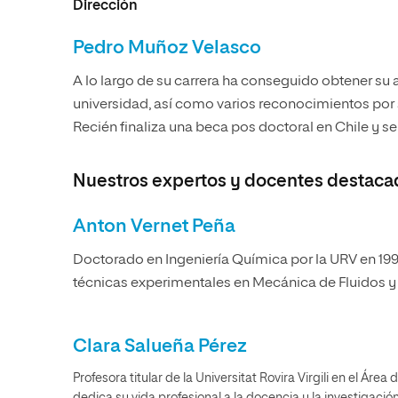
Dirección
Pedro Muñoz Velasco
A lo largo de su carrera ha conseguido obtener su 
universidad, así como varios reconocimientos por 
Recién finaliza una beca pos doctoral en Chile y se
Nuestros expertos y docentes destaca
Anton Vernet Peña
Doctorado en Ingeniería Química por la URV en 1997
técnicas experimentales en Mecánica de Fluidos y e
Clara Salueña Pérez
Profesora titular de la Universitat Rovira Virgili en el Áre