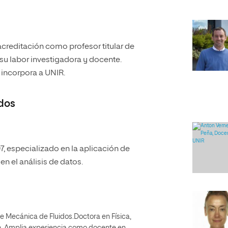
acreditación como profesor titular de
su labor investigadora y docente.
 incorpora a UNIR.
dos
, especializado en la aplicación de
n el análisis de datos.
a de Mecánica de Fluidos.Doctora en Física,