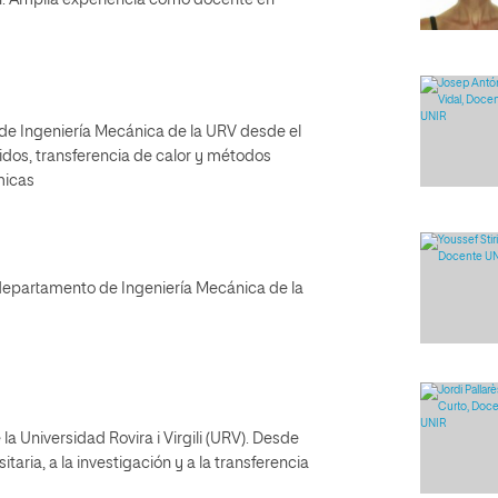
ión. Amplia experiencia como docente en
de Ingeniería Mecánica de la URV desde el
idos, transferencia de calor y métodos
micas
departamento de Ingeniería Mecánica de la
la Universidad Rovira i Virgili (URV). Desde
aria, a la investigación y a la transferencia