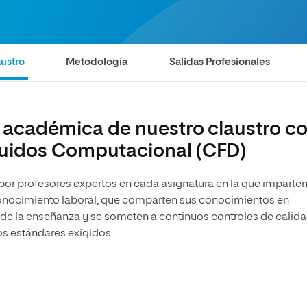
ustro
Metodología
Salidas Profesionales
a académica de nuestro claustro c
luidos Computacional (CFD)
 por profesores expertos en cada asignatura en la que imparte
econocimiento laboral, que comparten sus conocimientos en
 de la enseñanza y se someten a continuos controles de calid
os estándares exigidos.