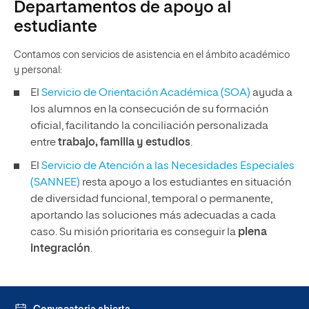
Departamentos de apoyo al
estudiante
Contamos con servicios de asistencia en el ámbito académico
y personal:
El
Servicio de Orientación Académica (SOA)
ayuda a
los alumnos en la consecución de su formación
oficial, facilitando la conciliación personalizada
entre
trabajo, familia y estudios
.
El
Servicio de Atención a las Necesidades Especiales
(SANNEE)
resta apoyo a los estudiantes en situación
de diversidad funcional, temporal o permanente,
aportando las soluciones más adecuadas a cada
caso. Su misión prioritaria es conseguir la
plena
integración
.