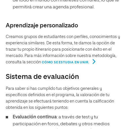
de todo el mundo con intereses comunes, lo que te
permitirá crear una agenda profesional.
Aprendizaje personalizado
Creamos grupos de estudiantes con perfiles, conocimientos y
experiencia similares. De esta forma, te damos la opción de
trazar tu propio itinerario para posicionarte con éxito en el
mercado. Para más información sobre nuestra metodología,
consulta la sección
CÓMO SE ESTUDIA EN UNIR.
Sistema de evaluación
Para saber si has cumplido tus objetivos generales y
específicos definidos en el programa, la valoración de tu
aprendizaje se efectuará teniendo en cuenta la calificación
obtenida en los siguientes puntos:
Evaluación continua
: a través de test y tu
participación en foros, debates y otros medios