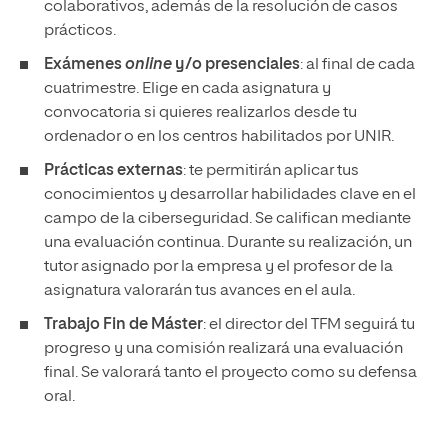
colaborativos, además de la resolución de casos
prácticos.
Exámenes
online
y/o presenciales
: al final de cada
cuatrimestre. Elige en cada asignatura y
convocatoria si quieres realizarlos desde tu
ordenador o en los centros habilitados por UNIR.
Prácticas externas
: te permitirán aplicar tus
conocimientos y desarrollar habilidades clave en el
campo de la ciberseguridad. Se califican mediante
una evaluación continua. Durante su realización, un
tutor asignado por la empresa y el profesor de la
asignatura valorarán tus avances en el aula.
Trabajo Fin de Máster
: el director del TFM seguirá tu
progreso y una comisión realizará una evaluación
final. Se valorará tanto el proyecto como su defensa
oral.