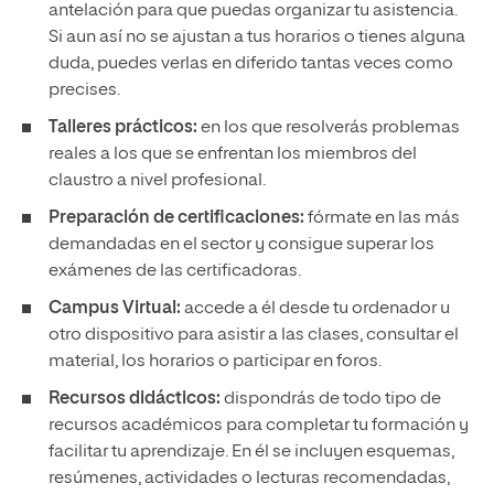
antelación para que puedas organizar tu asistencia.
Si aun así no se ajustan a tus horarios o tienes alguna
duda, puedes verlas en diferido tantas veces como
precises.
Talleres prácticos:
en los que resolverás problemas
reales a los que se enfrentan los miembros del
claustro a nivel profesional.
Preparación de certificaciones:
fórmate en las más
demandadas en el sector y consigue superar los
exámenes de las certificadoras.
Campus Virtual:
accede a él desde tu ordenador u
otro dispositivo para asistir a las clases, consultar el
material, los horarios o participar en foros.
Recursos didácticos:
dispondrás de todo tipo de
recursos académicos para completar tu formación y
facilitar tu aprendizaje. En él se incluyen esquemas,
resúmenes, actividades o lecturas recomendadas,