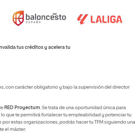
valida tus créditos y acelera tu
ios, con carácter obligatorio y bajo la supervisión del director
de
RED Proyectum
. Se trata de una oportunidad única para
lo que te permitirá fortalecer tu empleabilidad y potenciar tu
 por estas organizaciones, podrás hacer tu TFM siguiendo un
e el máster: