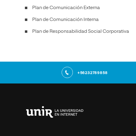
Plan de Comunicación Externa
Plan de Comunicación Interna
Plan de Responsabilidad Social Corporativa
+56232789858
Universidad
Internacional
de
La