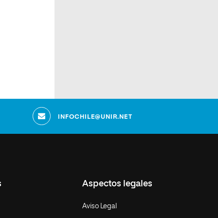
INFOCHILE@UNIR.NET
s
Aspectos legales
Aviso Legal