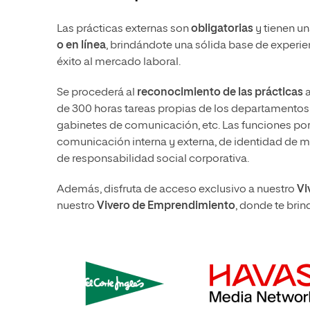
Las prácticas externas son
obligatorias
y tienen un
o en línea
, brindándote una sólida base de experien
éxito al mercado laboral.
Se procederá al
reconocimiento de las prácticas
a
de 300 horas tareas propias de los departamentos
gabinetes de comunicación, etc. Las funciones por
comunicación interna y externa, de identidad de m
de responsabilidad social corporativa.
Además, disfruta de acceso exclusivo a nuestro
Vi
nuestro
Vivero de Emprendimiento
, donde te bri