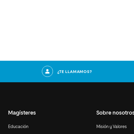
¿TE LLAMAMOS?
Magísteres
Sobre nosotro
Educación
Misión y Valores