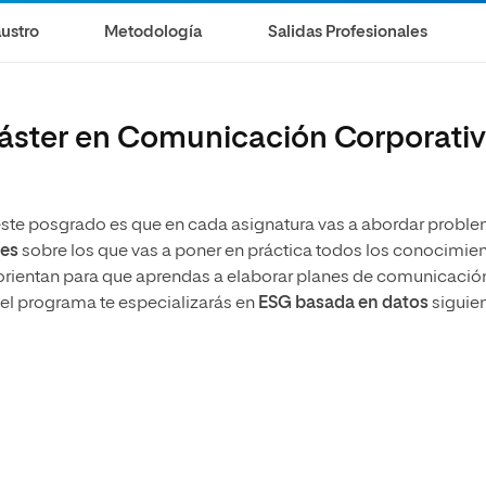
ustro
Metodología
Salidas Profesionales
Máster en Comunicación Corporati
 este posgrado es que en cada asignatura vas a abordar probl
nes
sobre los que vas a poner en práctica todos los conocimie
e orientan para que aprendas a elaborar planes de comunicació
del programa te especializarás en
ESG basada en datos
siguie