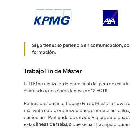
Si ya tienes experiencia en comunicación, con
formación.
Trabajo Fin de Máster
El TFM se realiza en la parte final del plan de estud
asignado
y una carga lectiva de
12 ECTS
.
Podrás presentar tu Trabajo Fin de Máster a través 
realizarlo sobre organizaciones y empresas reales, 
currículum. Partiendo de un
briefing
proporcionado
estas
líneas de trabajo
que se han trabajado durant