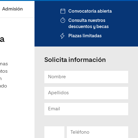
Admisión
Convocatoria abierta
Consulta nuestros
descuentos y becas
Plazas limitadas
va
Solicita información
emas
ntos
n
ndo