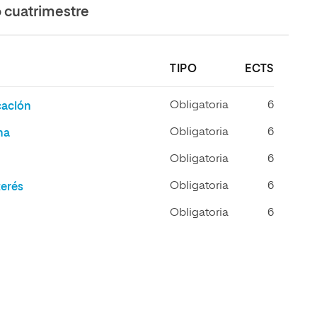
cuatrimestre
TIPO
ECTS
Obligatoria
6
cación
Obligatoria
6
na
Obligatoria
6
Obligatoria
6
terés
Obligatoria
6