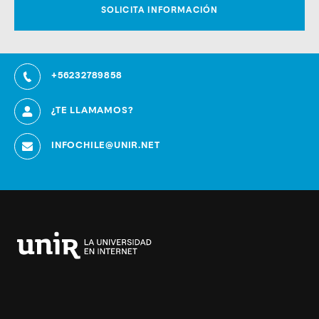
+56232789858
¿TE LLAMAMOS?
INFOCHILE@UNIR.NET
Universidad
Internacional
de
La
Rioja