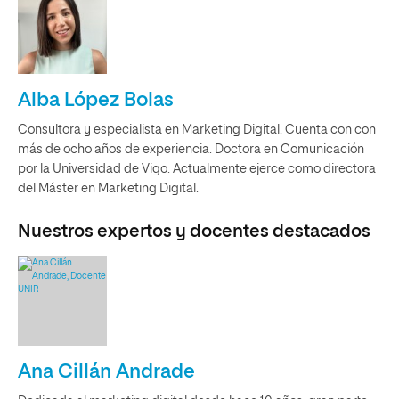
Alba López Bolas
Consultora y especialista en Marketing Digital. Cuenta con con
más de ocho años de experiencia. Doctora en Comunicación
por la Universidad de Vigo. Actualmente ejerce como directora
del Máster en Marketing Digital.
Nuestros expertos y docentes destacados
Ana Cillán Andrade