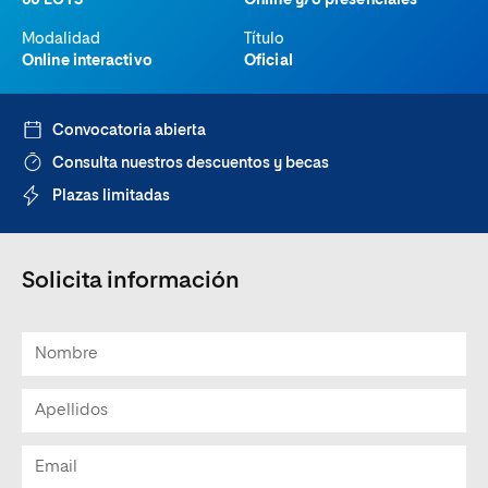
60 ECTS
Online y/o presenciales
Modalidad
Título
Online interactivo
Oficial
Convocatoria abierta
Consulta nuestros descuentos y becas
Plazas limitadas
Solicita información