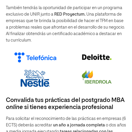
También tendrás la oportunidad de participar en un programa
exclusivo de UNIR junto a
RED Proyectum.
Una plataforma de
empresas que te brinda la posibilidad de hacer el TFM en base
a problemas reales que afrontan en el desarrollo de su negocio.
Al finalizar obtendrás un certificado académico a destacar en
tu currículum.
Convalida tus prácticas del postgrado MBA
online
si tienes experiencia profesional
Para solicitar el reconocimiento de las prácticas en empresas (6
ECTS) deberás acreditar
un año a jornada completa
o dos años
a media jornada ejecutando
tareas relacionadas con las