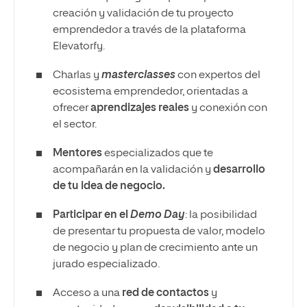
creación y validación de tu proyecto
emprendedor a través de la plataforma
Elevatorfy.
Charlas y
masterclasses
con expertos del
ecosistema emprendedor, orientadas a
ofrecer
aprendizajes reales
y conexión con
el sector.
Mentores
especializados que te
acompañarán en la validación y
desarrollo
de tu idea de negocio.
Participar en el
Demo Day
: la posibilidad
de presentar tu propuesta de valor, modelo
de negocio y plan de crecimiento ante un
jurado especializado.
Acceso a una
red de contactos
y