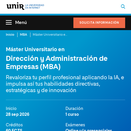
Menú
SOLICITA INFORMACIÓN
Inicio
MBA
Máster Universitario en Dirección y Administración de Empresas (MBA)
Máster Universitario en
Dirección y Administración de
Empresas (MBA)
Revaloriza tu perfil profesional aplicando la IA, e
impulsa así tus habilidades directivas,
estratégicas y de innovación
Inicio
Duración
28 sep 2026
1 curso
Créditos
Exámenes