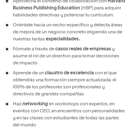
Aprovecha el convenio de colaboración con
Harvard
Business Publishing Education
(HBP) para adquirir
habilidades directivas y potenciar tu currículum.
Oriéntate hacia un sector específico y detecta áreas
de mejora de un negocio concreto eligiendo una de
nuestras tantas
especialidades.
Fórmate a través de
casos reales de empresas
y
asume el rol de un directivo para tomar decisiones
de impacto.
Aprende de un
claustro de excelencia
con el que
obtendrás una formación siempre actualizada: el
100% de los profesores son profesionales y
directivos de grandes compañías.
Haz
networking
en
workshops
con expertos, en
eventos con CEO, en encuentros con personalidades
y en las clases con estudiantes de todas las partes
del mundo.