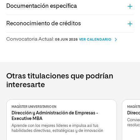
Documentación específica
Reconocimiento de créditos
Convocatoria Actual:
08 JUN 2026
VER CALENDARIO
Otras titulaciones que podrían
interesarte
MAGÍSTER UNIVERSITARIO EN
MAGÍSTE
Dirección y Administración de Empresas -
Direcc
Executive MBA
Convier
resoluc
Aprende con los mejores líderes e impulsa así tus
habilidades directivas, estratégicas y de innovación