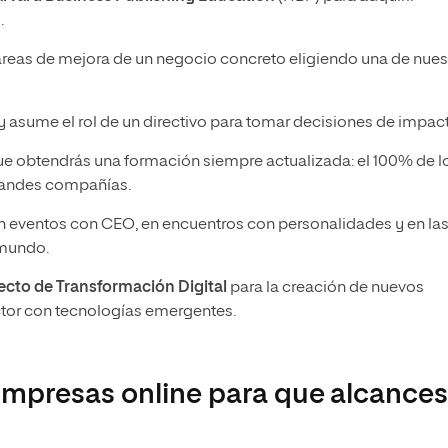
.
 áreas de mejora de un negocio concreto eligiendo una de nues
y asume el rol de un directivo para tomar decisiones de impac
ue obtendrás una formación siempre actualizada: el 100% de l
grandes compañías.
n eventos con CEO, en encuentros con personalidades y en la
 mundo.
ecto de Transformación Digital
para la creación de nuevos
ctor con tecnologías emergentes.
Empresas online para que alcance