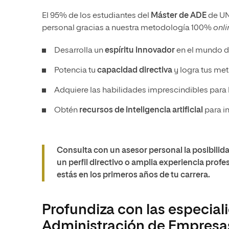
El 95% de los estudiantes del
Máster de ADE
de UNI
personal gracias a nuestra metodología 100%
onli
Desarrolla un
espíritu innovador
en el mundo d
Potencia tu
capacidad directiva
y logra tus met
Adquiere las habilidades imprescindibles para l
Obtén
recursos de inteligencia artificial
para i
Consulta con un asesor personal la posibilid
un perfil directivo o amplia experiencia profes
estás en los primeros años de tu carrera.
Profundiza con las especial
Administración de Empresa