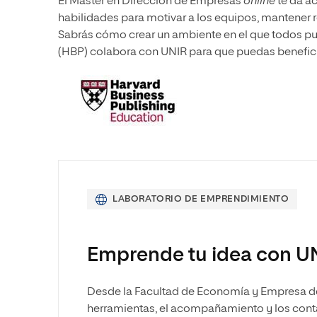
El Máster en Dirección de Empresas
online
te da ac
habilidades para motivar a los equipos, mantener r
Sabrás cómo crear un ambiente en el que todos pu
(HBP) colabora con UNIR para que puedas benefi
LABORATORIO DE EMPRENDIMIENTO
Emprende tu idea con U
Desde la Facultad de Economía y Empresa de 
herramientas, el acompañamiento y los cont