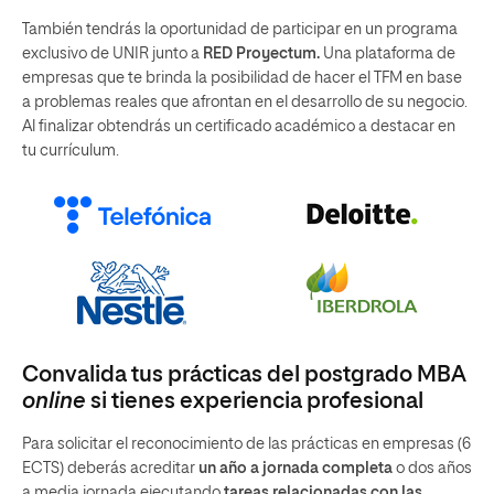
También tendrás la oportunidad de participar en un programa
exclusivo de UNIR junto a
RED Proyectum.
Una plataforma de
empresas que te brinda la posibilidad de hacer el TFM en base
a problemas reales que afrontan en el desarrollo de su negocio.
Al finalizar obtendrás un certificado académico a destacar en
tu currículum.
Convalida tus prácticas del postgrado MBA
online
si tienes experiencia profesional
Para solicitar el reconocimiento de las prácticas en empresas (6
ECTS) deberás acreditar
un año a jornada completa
o dos años
a media jornada ejecutando
tareas relacionadas con las