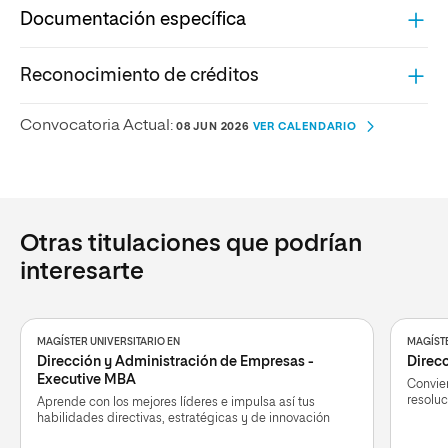
Documentación específica
Reconocimiento de créditos
Convocatoria Actual:
08 JUN 2026
VER CALENDARIO
Otras titulaciones que podrían
interesarte
MAGÍSTER UNIVERSITARIO EN
MAGÍSTE
Dirección y Administración de Empresas -
Direcc
Executive MBA
Convier
resoluc
Aprende con los mejores líderes e impulsa así tus
habilidades directivas, estratégicas y de innovación