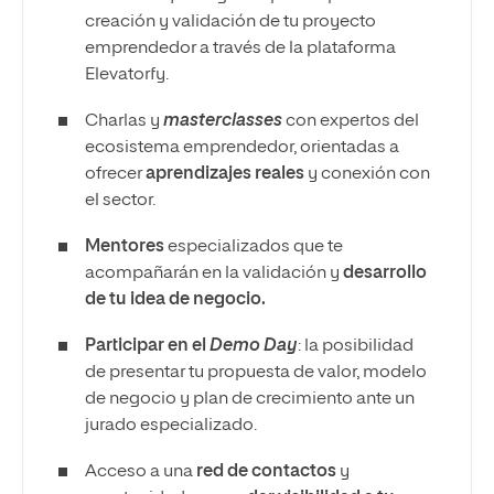
creación y validación de tu proyecto
emprendedor a través de la plataforma
Elevatorfy.
Charlas y
masterclasses
con expertos del
ecosistema emprendedor, orientadas a
ofrecer
aprendizajes reales
y conexión con
el sector.
Mentores
especializados que te
acompañarán en la validación y
desarrollo
de tu idea de negocio.
Participar en el
Demo Day
: la posibilidad
de presentar tu propuesta de valor, modelo
de negocio y plan de crecimiento ante un
jurado especializado.
Acceso a una
red de contactos
y