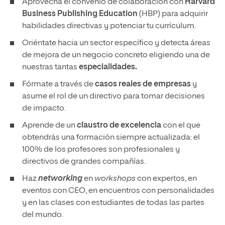
Aprovecha el convenio de colaboración con
Harvard
Business Publishing Education
(HBP) para adquirir
habilidades directivas y potenciar tu currículum.
Oriéntate hacia un sector específico y detecta áreas
de mejora de un negocio concreto eligiendo una de
nuestras tantas
especialidades.
Fórmate a través de
casos reales de empresas
y
asume el rol de un directivo para tomar decisiones
de impacto.
Aprende de un
claustro de excelencia
con el que
obtendrás una formación siempre actualizada: el
100% de los profesores son profesionales y
directivos de grandes compañías.
Haz
networking
en
workshops
con expertos, en
eventos con CEO, en encuentros con personalidades
y en las clases con estudiantes de todas las partes
del mundo.