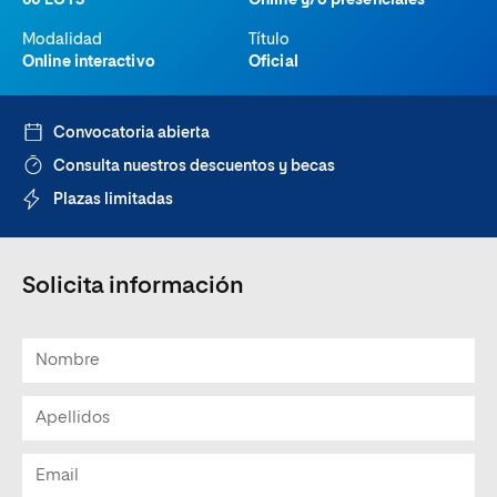
60 ECTS
Online y/o presenciales
Modalidad
Título
Online interactivo
Oficial
Convocatoria abierta
Consulta nuestros descuentos y becas
Plazas limitadas
Solicita información