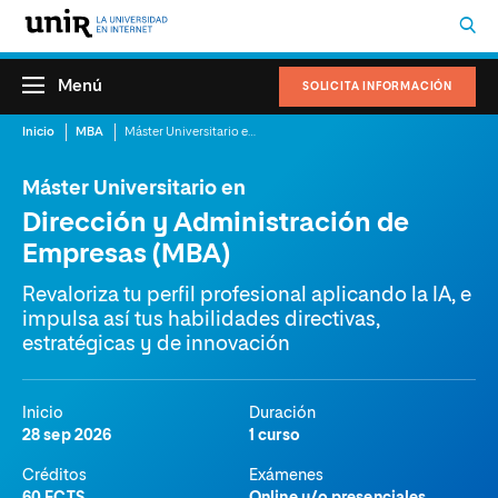
Menú
SOLICITA INFORMACIÓN
Inicio
MBA
Máster Universitario en Dirección y Administración de Empresas (MBA)
Máster Universitario en
Dirección y Administración de
Empresas (MBA)
Revaloriza tu perfil profesional aplicando la IA, e
impulsa así tus habilidades directivas,
estratégicas y de innovación
Inicio
Duración
28 sep 2026
1 curso
Créditos
Exámenes