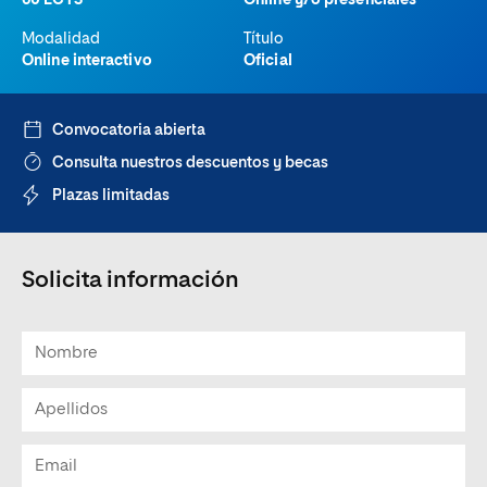
60 ECTS
Online y/o presenciales
Modalidad
Título
Online interactivo
Oficial
Convocatoria abierta
Consulta nuestros descuentos y becas
Plazas limitadas
Solicita información