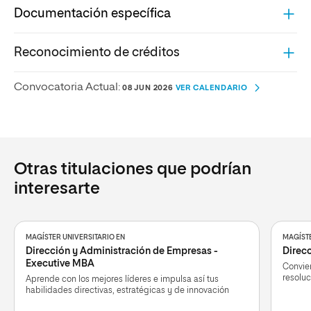
Documentación específica
Reconocimiento de créditos
Convocatoria Actual:
08 JUN 2026
VER CALENDARIO
Otras titulaciones que podrían
interesarte
MAGÍSTER UNIVERSITARIO EN
MAGÍSTE
Dirección y Administración de Empresas -
Direcc
Executive MBA
Convier
resoluc
Aprende con los mejores líderes e impulsa así tus
habilidades directivas, estratégicas y de innovación