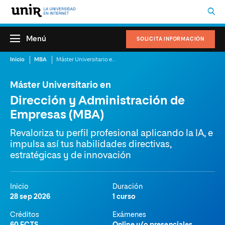
Menú
SOLICITA INFORMACIÓN
Inicio
MBA
Máster Universitario en Dirección y Administración de Empresas (MBA)
Máster Universitario en
Dirección y Administración de
Empresas (MBA)
Revaloriza tu perfil profesional aplicando la IA, e
impulsa así tus habilidades directivas,
estratégicas y de innovación
Inicio
Duración
28 sep 2026
1 curso
Créditos
Exámenes