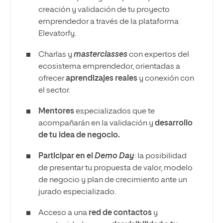
creación y validación de tu proyecto
emprendedor a través de la plataforma
Elevatorfy.
Charlas y
masterclasses
con expertos del
ecosistema emprendedor, orientadas a
ofrecer
aprendizajes reales
y conexión con
el sector.
Mentores
especializados que te
acompañarán en la validación y
desarrollo
de tu idea de negocio.
Participar en el
Demo Day
: la posibilidad
de presentar tu propuesta de valor, modelo
de negocio y plan de crecimiento ante un
jurado especializado.
Acceso a una
red de contactos
y