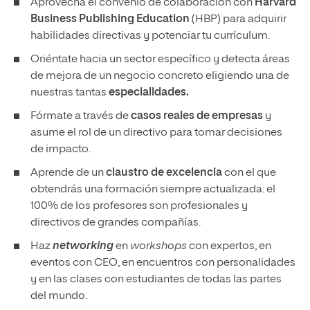
Aprovecha el convenio de colaboración con
Harvard
Business Publishing Education
(HBP) para adquirir
habilidades directivas y potenciar tu currículum.
Oriéntate hacia un sector específico y detecta áreas
de mejora de un negocio concreto eligiendo una de
nuestras tantas
especialidades.
Fórmate a través de
casos reales de empresas
y
asume el rol de un directivo para tomar decisiones
de impacto.
Aprende de un
claustro de excelencia
con el que
obtendrás una formación siempre actualizada: el
100% de los profesores son profesionales y
directivos de grandes compañías.
Haz
networking
en
workshops
con expertos, en
eventos con CEO, en encuentros con personalidades
y en las clases con estudiantes de todas las partes
del mundo.