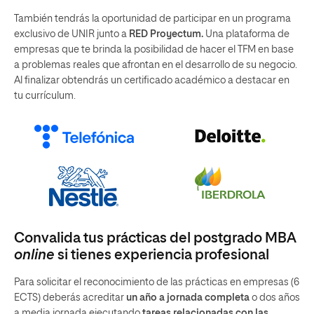
También tendrás la oportunidad de participar en un programa
exclusivo de UNIR junto a
RED Proyectum.
Una plataforma de
empresas que te brinda la posibilidad de hacer el TFM en base
a problemas reales que afrontan en el desarrollo de su negocio.
Al finalizar obtendrás un certificado académico a destacar en
tu currículum.
Convalida tus prácticas del postgrado MBA
online
si tienes experiencia profesional
Para solicitar el reconocimiento de las prácticas en empresas (6
ECTS) deberás acreditar
un año a jornada completa
o dos años
a media jornada ejecutando
tareas relacionadas con las