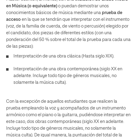
en Música (o equivalente)
o puedan demostrar unos
conocimientos básicos de música mediante una
prueba de
acceso
en la que se tendrán que interpretar con el instrumento
(voz, de la familia de cuerda, de viento o percusión) elegido por
el candidato, dos piezas de diferentes estilos (con una
ponderación del 50 % sobre el total de la prueba para cada una
de las piezas):
Interpretación de una obra clásica (Hasta siglo XIX).
Interpretación de una obra contemporánea (siglo XX en
adelante. Incluye todo tipo de géneros musicales, no
solamente la música culta).
Con la excepción de aquellos estudiantes que realicen la
prueba empleando la voz y acompañados de un instrumento
armónico como el piano o la guitarra, pudiéndose interpretar en
este caso, dos obras contemporáneas (siglo XX en adelante.
Incluye todo tipo de géneros musicales, no solamente la
música culta). De igual manera, la puntuación del total de la