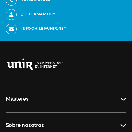
¿TE LLAMAMOS?
INFOCHILE@UNIR.NET
Universidad
Internacional
de
La
Rioja
Másteres
Educación
Sobre nosotros
Derecho