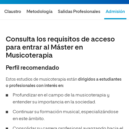
Claustro
Metodología
Salidas Profesionales
Admisión
Consulta los requisitos de acceso
para entrar al Máster en
Musicoterapia
Perfil recomendado
Estos estudios de musicoterapia están
dirigidos a estudiantes
o profesionales con interés en:
Profundizar en el campo de la musicoterapia y
entender su importancia en la sociedad.
Continuar su formación musical, especializándose
en este ámbito.
Consolidar su carrera profesional avanzando hacia el