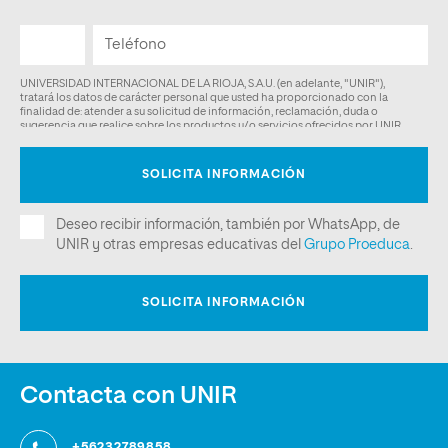
Contacta con UNIR
+56232789858