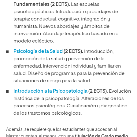
Fundamentales (2 ECTS).
Las escuelas
psicoterapéuticas: Introducción y abordajes de
terapia: conductual, cognitivo, integración y
humanista. Nuevos abordajes y ámbitos de
intervención. Abordaje terapéutico basado en el
modelo ecléctico.
Psicología de la Salud
(2 ECTS).
Introducción,
promoción de la salud y prevención de la
enfermedad. Intervención individual y familiar en
salud. Diseño de programas para la prevención de
situaciones de riesgo para la salud.
Introducción a la Psicopatología
(2 ECTS).
Evolución
histórica de la psicopatología. Alteraciones de los
procesos psicológicos. Clasificación y diagnóstico
de los trastornos psicológicos.
Además, se requiere que los estudiantes que accedan al
Máster cuenten, al menos, con una
titulación de Grado medio