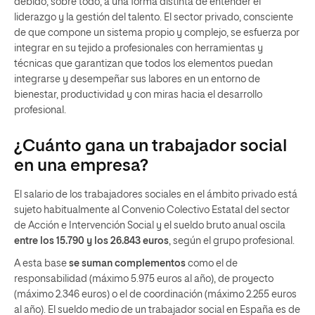
debido, sobre todo, a una forma distinta de entender el
liderazgo y la gestión del talento. El sector privado, consciente
de que compone un sistema propio y complejo, se esfuerza por
integrar en su tejido a profesionales con herramientas y
técnicas que garantizan que todos los elementos puedan
integrarse y desempeñar sus labores en un entorno de
bienestar, productividad y con miras hacia el desarrollo
profesional.
¿Cuánto gana un trabajador social
en una empresa?
El salario de los trabajadores sociales en el ámbito privado está
sujeto habitualmente al Convenio Colectivo Estatal del sector
de Acción e Intervención Social y el sueldo bruto anual oscila
entre los 15.790 y los 26.843 euros
, según el grupo profesional.
A esta base
se suman complementos
como el de
responsabilidad (máximo 5.975 euros al año), de proyecto
(máximo 2.346 euros) o el de coordinación (máximo 2.255 euros
al año). El sueldo medio de un trabajador social en España es de