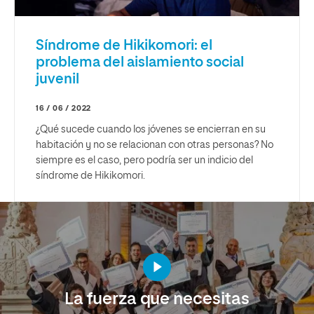
Síndrome de Hikikomori: el
problema del aislamiento social
juvenil
16 / 06 / 2022
¿Qué sucede cuando los jóvenes se encierran en su
habitación y no se relacionan con otras personas? No
siempre es el caso, pero podría ser un indicio del
síndrome de Hikikomori.
La fuerza que necesitas