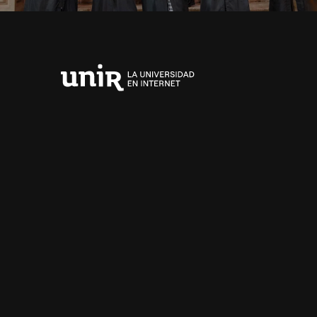
Universidad
Internacional
de
La
Rioja