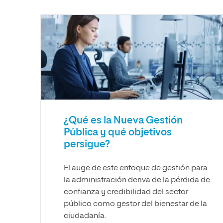
Diseño
Ingeniería y Tecnología
Grupo Educativo Proeduca
Ciencias de la Salud
Diseño
Ciencias Sociales
Ciencias de la Salud
Humanidades
Ciencias Sociales
Artes
Humanidades
Música
Artes
Música
¿Qué es la Nueva Gestión
Pública y qué objetivos
persigue?
El auge de este enfoque de gestión para
la administración deriva de la pérdida de
confianza y credibilidad del sector
público como gestor del bienestar de la
ciudadanía.