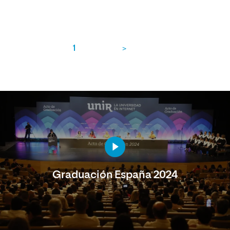
1
>
Graduación España 2024