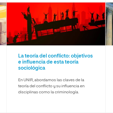
La teoría del conflicto: objetivos
e influencia de esta teoría
sociológica
En UNIR, abordamos las claves de la
teoría del conflicto y su influencia en
disciplinas como la criminología.