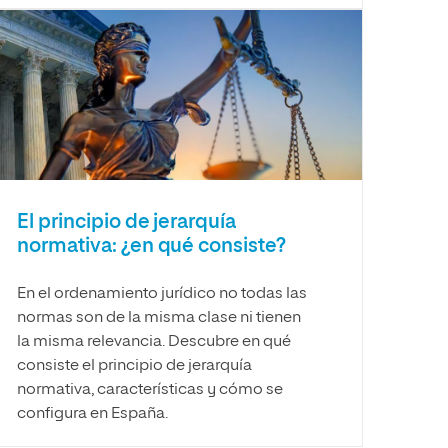
El principio de jerarquía
normativa: ¿en qué consiste?
En el ordenamiento jurídico no todas las
normas son de la misma clase ni tienen
la misma relevancia. Descubre en qué
consiste el principio de jerarquía
normativa, características y cómo se
configura en España.