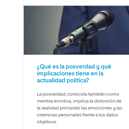
¿Qué es la posverdad y qué
implicaciones tiene en la
actualidad política?
La posverdad, conocida también como
mentira emotiva, implica la distorsión de
la realidad primando las emociones y las
creencias personales frente a los datos
objetivos.