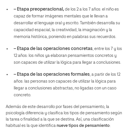
– Etapa preoperacional,
de los 2 a los 7 años: el niño es
capaz de formar
imágenes mentales
que le llevan a
desarrollar el lenguaje oral y escrito. También desarrolla su
capacidad espacial, la creatividad, la imaginación y la
memoria histórica, poniendo en palabras sus recuerdos.
– Etapa de las operaciones concretas
, entre los 7 y los
12 años: los niños ya elaboran pensamientos concretos y
son capaces de utilizar la lógica para llegar a conclusiones.
– Etapa de las operaciones formales
, a partir de los 12
años: las personas son capaces de utilizar la lógica para
llegar a conclusiones abstractas, no ligadas con un caso
concreto.
Además de este desarrollo por fases del pensamiento, la
psicología diferencia y clasifica los tipos de pensamiento según
la tarea o finalidad a la que se destina. Así, una clasificación
habitual es la que identifica
nueve tipos de pensamiento
: