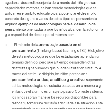
ayudan al desarrollo conjunto de la mente del niño y de sus
capacidades motoras, se han creado
metodologías que se
aplican en el ámbito educativo para potenciar el desarrollo
concreto de alguno o varios de estos tipos de pensamiento.
Algunos
ejemplos de metodologías para el desarrollo del
pensamiento
orientadas a que los niños alcancen la autonomía
y la capacidad de decidir por sí mismos son:
aprendizaje basado en el
– El método del
pensamiento
(Thinking-based Learning o TBL). El objetivo
de esta metodología es que los estudiantes aprendan un
temario definido, pero que al tiempo desarrollen otras
destrezas y habilidades que puedan utilizar en el futuro. A
través del estímulo dirigido, los niños potencian su
pensamiento crítico, analítico y creativo
, superando
así las metodologías de estudio basadas en la memoria y
en las que el alumno es un sujeto pasivo. Con este sistema,
los niños sabrán manejar los recursos disponibles para
razonar y tomar una decisión adecuada a la situación. Esta