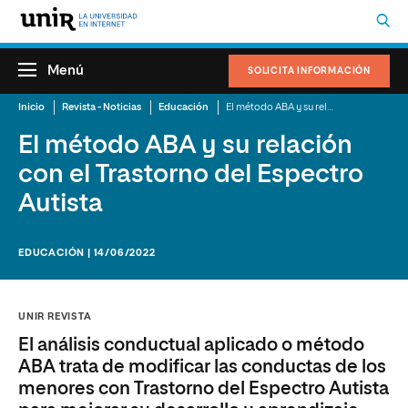
Menú
SOLICITA INFORMACIÓN
Inicio
Revista - Noticias
Educación
El método ABA y su relación con el Trastorno del Espectro Autista
El método ABA y su relación
con el Trastorno del Espectro
Autista
EDUCACIÓN | 14/06/2022
UNIR REVISTA
El análisis conductual aplicado o método
ABA trata de modificar las conductas de los
menores con Trastorno del Espectro Autista