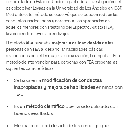
desarrollado en Estados Unidos a partir de la investigación del
psicólogo Ivar Lovaas en la Universidad de Los Ángeles en 1987.
Mediante este método se observó que se pueden reducir las
conductas inadecuadas y acrecentar las apropiadas en
aquellos menores con Trastorno del Espectro Autista (TEA),
favoreciendo nuevos aprendizajes.
El método ABA buscaba
mejorar la calidad de vida de las
personas con TEA
al desarrollar habilidades básicas
relacionadas con el lenguaje, la socialización, la empatía… Este
método de intervención para personas con TEA presenta las
siguientes características:
Se basa en la
modificación de conductas
inapropiadas y mejora de habilidades
en niños con
TEA.
Es un
método científico
que ha sido utilizado con
buenos resultados.
Mejora la calidad de vida de los niños, ya que