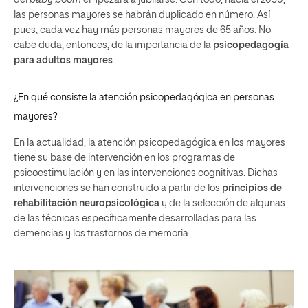
del
baby boom
empezará a jubilarse. Con todo, hacia el 2050,
las personas mayores se habrán duplicado en número. Así
pues, cada vez hay más personas mayores de 65 años. No
cabe duda, entonces, de la importancia de la
psicopedagogía
para adultos mayores
.
¿En qué consiste la atención psicopedagógica en personas
mayores?
En la actualidad, la atención psicopedagógica en los mayores
tiene su base de intervención en los programas de
psicoestimulación y en las intervenciones cognitivas. Dichas
intervenciones se han construido a partir de los
principios de
rehabilitación neuropsicológica
y de la selección de algunas
de las técnicas específicamente desarrolladas para las
demencias y los trastornos de memoria.