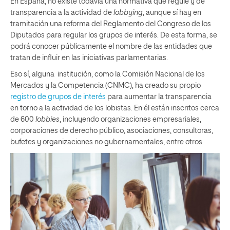
En España, no existe todavía una normativa que regule y dé
transparencia a la actividad de
lobbying
, aunque sí hay en
tramitación una reforma del Reglamento del Congreso de los
Diputados para regular los grupos de interés. De esta forma, se
podrá conocer públicamente el nombre de las entidades que
tratan de influir en las iniciativas parlamentarias.
Eso sí, alguna institución, como la Comisión Nacional de los
Mercados y la Competencia (CNMC), ha creado su propio
registro de grupos de interés
para aumentar la transparencia
en torno a la actividad de los lobistas. En él están inscritos cerca
de 600
lobbies
, incluyendo organizaciones empresariales,
corporaciones de derecho público, asociaciones, consultoras,
bufetes y organizaciones no gubernamentales, entre otros.