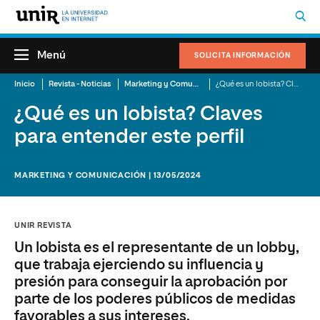
Menú
SOLICITA INFORMACIÓN
Inicio
Revista - Noticias
Marketing y Comunicación
¿Qué es un lobista? Claves para entender este perfil
¿Qué es un lobista? Claves
para entender este perfil
MARKETING Y COMUNICACIÓN | 13/05/2024
UNIR REVISTA
Un lobista es el representante de un lobby,
que trabaja ejerciendo su influencia y
presión para conseguir la aprobación por
parte de los poderes públicos de medidas
favorables a sus intereses.