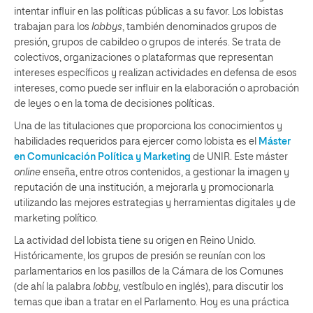
intentar influir en las políticas públicas a su favor. Los lobistas
trabajan para los
lobbys
, también denominados grupos de
presión, grupos de cabildeo o grupos de interés. Se trata de
colectivos, organizaciones o plataformas que representan
intereses específicos y realizan actividades en defensa de esos
intereses, como puede ser influir en la elaboración o aprobación
de leyes o en la toma de decisiones políticas.
Una de las titulaciones que proporciona los conocimientos y
habilidades requeridos para ejercer como lobista es el
Máster
en Comunicación Política y Marketing
de UNIR. Este máster
online
enseña, entre otros contenidos, a gestionar la imagen y
reputación de una institución, a mejorarla y promocionarla
utilizando las mejores estrategias y herramientas digitales y de
marketing político.
La actividad del lobista tiene su origen en Reino Unido.
Históricamente, los grupos de presión se reunían con los
parlamentarios en los pasillos de la Cámara de los Comunes
(de ahí la palabra
lobby,
vestíbulo en inglés), para discutir los
temas que iban a tratar en el Parlamento. Hoy es una práctica