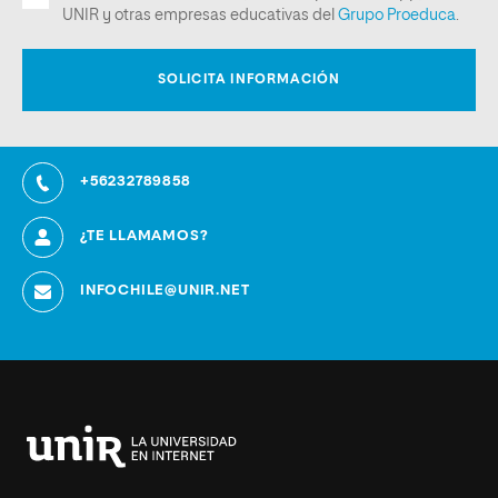
+56232789858
¿TE LLAMAMOS?
INFOCHILE@UNIR.NET
Universidad