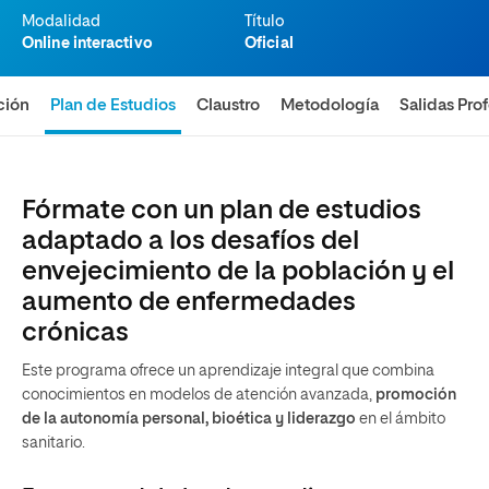
Modalidad
Título
Online interactivo
Oficial
ción
Plan de Estudios
Claustro
Metodología
Salidas Pro
Fórmate con un plan de estudios
adaptado a los desafíos del
envejecimiento de la población y el
aumento de enfermedades
crónicas
Este programa ofrece un aprendizaje integral que combina
conocimientos en modelos de atención avanzada,
promoción
de la autonomía personal, bioética y liderazgo
en el ámbito
sanitario.