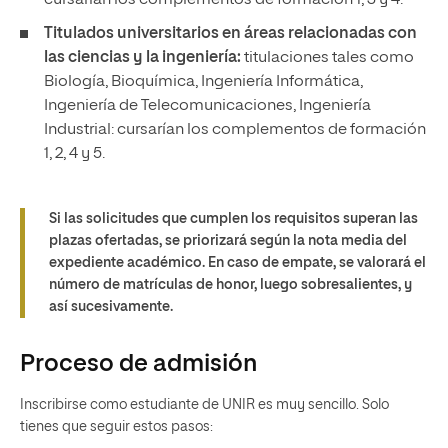
cursarían los complementos de formación 1, 3 y 4.
Titulados universitarios en áreas relacionadas con
las ciencias y la ingeniería:
titulaciones tales como
Biología, Bioquímica, Ingeniería Informática,
Ingeniería de Telecomunicaciones, Ingeniería
Industrial: cursarían los complementos de formación
1, 2, 4 y 5.
Si las solicitudes que cumplen los requisitos superan las
plazas ofertadas, se priorizará según la nota media del
expediente académico. En caso de empate, se valorará el
número de matrículas de honor, luego sobresalientes, y
así sucesivamente.
Proceso de admisión
Inscribirse como estudiante de UNIR es muy sencillo. Solo
tienes que seguir estos pasos: