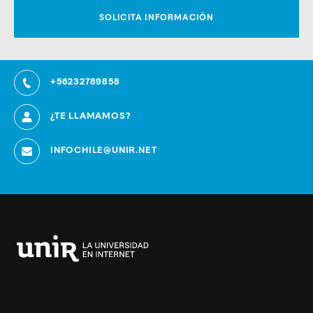
+56232789858
¿TE LLAMAMOS?
INFOCHILE@UNIR.NET
Universidad
Internacional
de
La