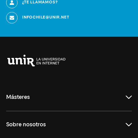
¿TE LLAMAMOS?
INFOCHILE@UNIR.NET
Universidad
Internacional
de
La
Rioja
Másteres
Educación
Sobre nosotros
Derecho