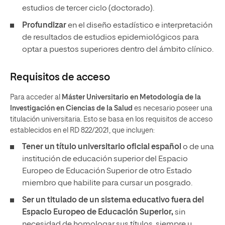
estudios de tercer ciclo (doctorado).
Profundizar
en el diseño estadístico e interpretación
de resultados de estudios epidemiológicos para
optar a puestos superiores dentro del ámbito clínico.
Requisitos de acceso
Para acceder al
Máster Universitario en Metodología de la
Investigación en Ciencias de la Salud
es necesario poseer una
titulación universitaria. Esto se basa en los requisitos de acceso
establecidos en el RD 822/2021, que incluyen:
Tener un
título universitario oficial español
o de una
institución de educación superior del Espacio
Europeo de Educación Superior de otro Estado
miembro que habilite para cursar un posgrado.
Ser un titulado de un sistema educativo fuera del
Espacio Europeo de Educación Superior,
sin
necesidad de homologar sus títulos, siempre y