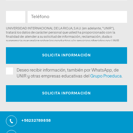
+56232789858