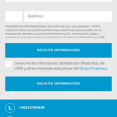
+56232789858