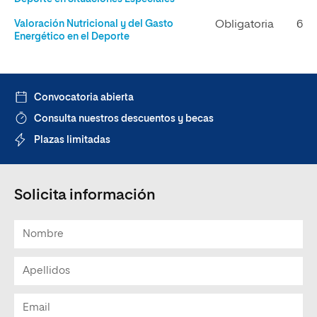
Valoración Nutricional y del Gasto
Obligatoria
6
Energético en el Deporte
Convocatoria abierta
Consulta nuestros descuentos y becas
Plazas limitadas
Solicita información