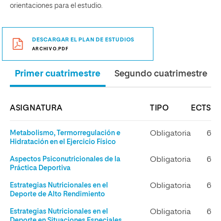
orientaciones para el estudio.
DESCARGAR EL PLAN DE ESTUDIOS
ARCHIVO.PDF
Primer cuatrimestre
Segundo cuatrimestre
ASIGNATURA
TIPO
ECTS
Metabolismo, Termorregulación e
Obligatoria
6
Hidratación en el Ejercicio Físico
Aspectos Psiconutricionales de la
Obligatoria
6
Práctica Deportiva
Estrategias Nutricionales en el
Obligatoria
6
Deporte de Alto Rendimiento
Estrategias Nutricionales en el
Obligatoria
6
Deporte en Situaciones Especiales