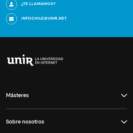
¿TE LLAMAMOS?
INFOCHILE@UNIR.NET
Universidad
Internacional
de
La
Rioja
Másteres
Educación
Sobre nosotros
Derecho