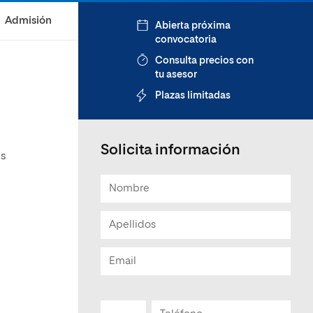
Admisión
Abierta próxima
convocatoria
Consulta precios con
tu asesor
Plazas limitadas
Solicita información
os