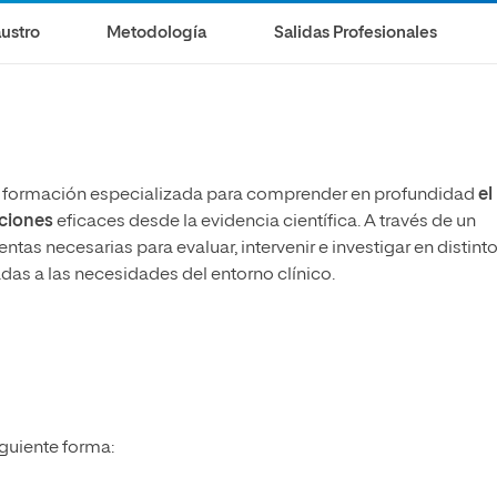
ustro
Metodología
Salidas Profesionales
na formación especializada para comprender en profundidad
el
nciones
eficaces desde la evidencia científica. A través de un
tas necesarias para evaluar, intervenir e investigar en distint
as a las necesidades del entorno clínico.
iguiente forma: