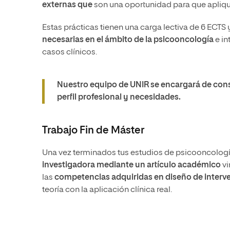
externas que
son una oportunidad para que aplique
Estas prácticas tienen una carga lectiva de 6 ECTS 
necesarias en el ámbito de la psicooncología
e in
casos clínicos.
Nuestro equipo de UNIR se encargará de cons
perfil profesional y necesidades.
Trabajo Fin de Máster
Una vez terminados tus estudios de psicooncología
investigadora mediante un artículo académico
vi
las
competencias adquiridas en diseño de interven
teoría con la aplicación clínica real.