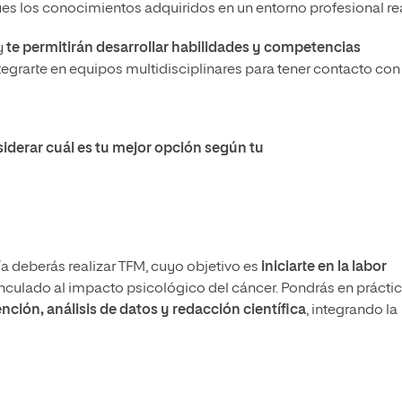
s los conocimientos adquiridos en un entorno profesional rea
y
te permitirán desarrollar habilidades y competencias
tegrarte en equipos multidisciplinares para tener contacto con
iderar cuál es tu mejor opción según tu
 deberás realizar TFM, cuyo objetivo es
iniciarte en la labor
nculado al impacto psicológico del cáncer. Pondrás en prácti
ción, análisis de datos y redacción científica
, integrando la