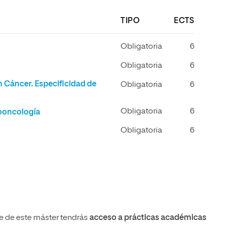
TIPO
ECTS
Obligatoria
6
Obligatoria
6
 Cáncer. Especificidad de
Obligatoria
6
Obligatoria
6
cooncología
Obligatoria
6
e de este máster tendrás
acceso a prácticas académicas