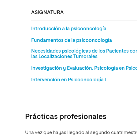
ASIGNATURA
Introducción a la psicooncología
Fundamentos de la psicooncología
Necesidades psicológicas de los Pacientes con
las Localizaciones Tumorales
Investigación y Evaluación. Psicología en Psi
Intervención en Psicooncología I
Prácticas profesionales
Una vez que hayas llegado al segundo cuatrimestr