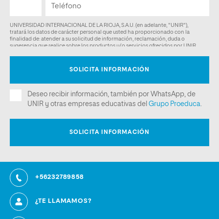
+56232789858
¿TE LLAMAMOS?