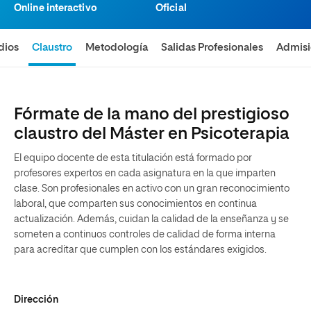
Online interactivo
Oficial
dios
Claustro
Metodología
Salidas Profesionales
Admis
Fórmate de la mano del prestigioso
claustro del Máster en Psicoterapia
El equipo docente de esta titulación está formado por
profesores expertos en cada asignatura en la que imparten
clase. Son profesionales en activo con un gran reconocimiento
laboral, que comparten sus conocimientos en continua
actualización. Además, cuidan la calidad de la enseñanza y se
someten a continuos controles de calidad de forma interna
para acreditar que cumplen con los estándares exigidos.
Dirección