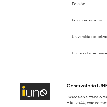
Edición
Posición nacional
Universidades priva
Universidades priva
Observatorio IUN
Basada en el trabajo re
Alianza 4U,
esta herram