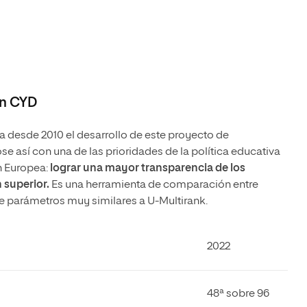
ón CYD
a desde 2010 el desarrollo de este proyecto de
se así con una de las prioridades de la política educativa
n Europea:
lograr una mayor transparencia de los
 superior.
Es una herramienta de comparación entre
e parámetros muy similares a U-Multirank.
2022
48ª sobre 96