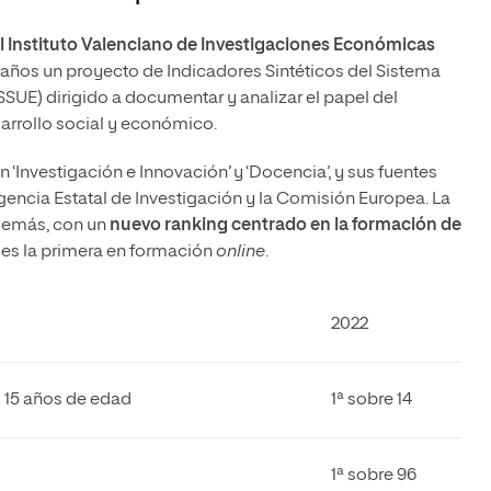
l Instituto Valenciano de Investigaciones Económicas
 años un proyecto de Indicadores Sintéticos del Sistema
ISSUE) dirigido a documentar y analizar el papel del
arrollo social y económico.
n ‘Investigación e Innovación’ y ‘Docencia’, y sus fuentes
 Agencia Estatal de Investigación y la Comisión Europea. La
demás, con un
nuevo ranking centrado en la formación de
 es la primera en formación
online
.
2022
<
15 años de edad
1ª sobre 14
1ª sobre 96