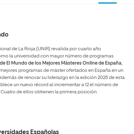
ndo
ional de La Rioja (UNIR) revalida por cuarto año
 como la universidad con mayor número de programas
 de El Mundo de los Mejores Másteres Online de España
,
 mejores programas de máster ofertados en España en un
. Además de renovar su liderazgo en la edición 2025 de esta
ablece un nuevo récord al incrementar a 12 el número de
. Cuatro de ellos obtienen la primera posición.
versidades Españolas