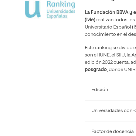
La Fundación BBVA y e
(Ivie)
realizan todos los
Universitario Español (
conocimiento en el des
Este ranking se divide e
son el IUNE, el SIIU, la
edición 2022 cuenta, a
posgrado
, donde UNIR
Edición
Universidades con 
Factor de docencia