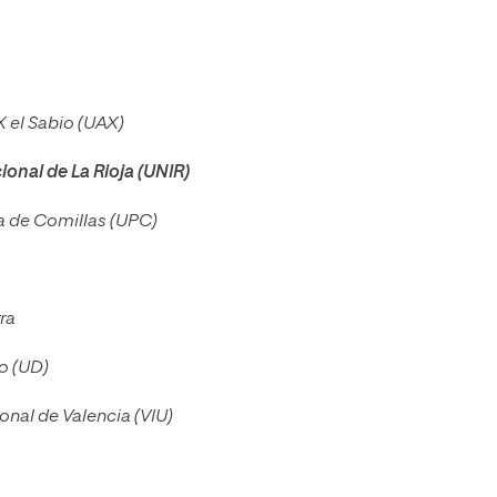
X el Sabio (UAX)
ional de La Rioja (UNIR)
ia de Comillas (UPC)
rra
o (UD)
ional de Valencia (VIU)