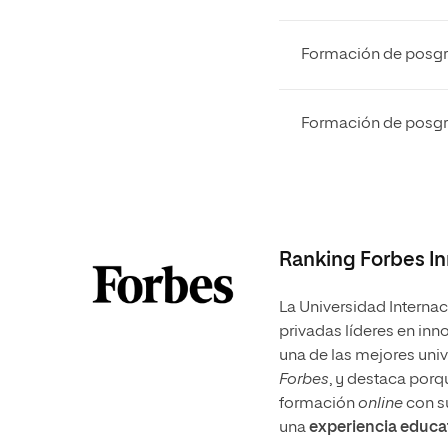
Formación de posgr
Formación de posg
Ranking Forbes I
La Universidad Internac
privadas líderes en in
una de las mejores uni
Forbes
, y destaca porq
formación
online
con s
una
experiencia educat