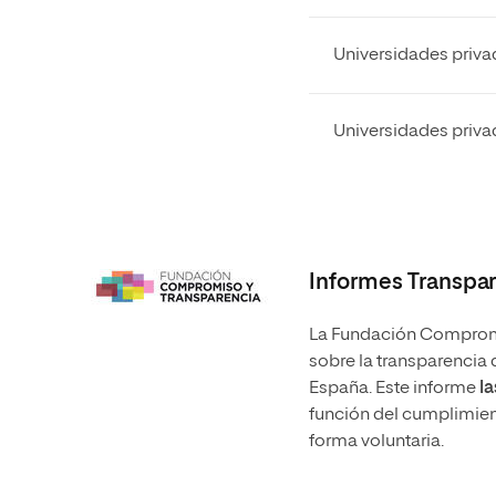
Universidades priva
Universidades priva
Informes Transpa
La Fundación Compromi
sobre la transparencia 
España. Este informe
la
función del cumplimien
forma voluntaria.