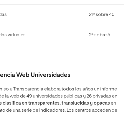
das
21ª sobre 40
das virtuales
2ª sobre 5
rencia Web Universidades
so y Transparencia elabora todos los años un informe
de la web de 49 universidades públicas y 26 privadas en
s clasifica en transparentes, translucidas y opacas
en
to de una serie de indicadores. Los centros acceden de