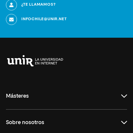
¿TE LLAMAMOS?
INFOCHILE@UNIR.NET
Universidad
Internacional
de
La
Rioja
Másteres
Educación
Sobre nosotros
Derecho