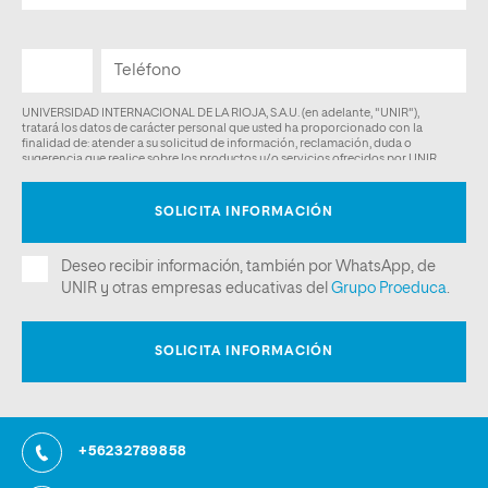
+56232789858