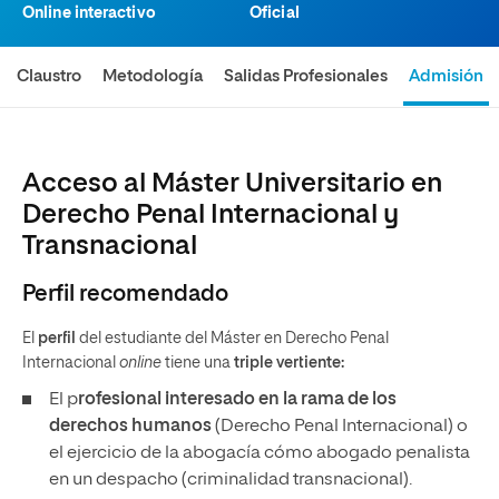
Online interactivo
Oficial
Claustro
Metodología
Salidas Profesionales
Admisión
Acceso al Máster Universitario en
Derecho Penal Internacional y
Transnacional
Perfil recomendado
El
perfil
del estudiante del Máster en Derecho Penal
Internacional
online
tiene una
triple vertiente:
El p
rofesional interesado en la rama de los
derechos humanos
(Derecho Penal Internacional) o
el ejercicio de la abogacía cómo abogado penalista
en un despacho (criminalidad transnacional).