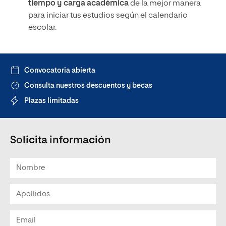
tiempo y carga académica
de la mejor manera
para iniciar tus estudios según el calendario
escolar.
Convocatoria abierta
Consulta nuestros descuentos y becas
Plazas limitadas
Solicita información