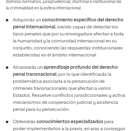
dominio normativo, jurisprudencial, doctrinal e institucional de
la criminalidad en la esfera internacional.
Adquirirás un
conocimiento específico del derecho
penal internacional
, siendo capaz de detectar los
tipos penales que por su envergadura afectan a toda
la humanidad y la comunidad internacional en su
conjunto, conociendo las respuestas institucionales
establecidas en el ámbito internacional.
Alcanzarás un
aprendizaje profundo del derecho
penal transnacional
, por lo que identificarás la
problemática asociada a la persecución de
crímenes transnacionales que afectan a varios
Estados. Resuelve conflictos jurisdiccionales y activa
mecanismos de cooperación judicial y asistencia
penal para su persecución.
Obtendrás
conocimientos especializados
para
poder implementarlos a la praxis, en aras a conseguir