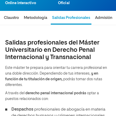
Online interactivo
Oficial
Claustro
Metodología
Salidas Profesionales
Admisión
Salidas profesionales del Máster
Universitario en Derecho Penal
Internacional y Transnacional
Este máster te prepara para orientar tu carrera profesional en
una doble dirección. Dependiendo de tus intereses,
y
en
función de tu titulación de origen,
podrás tomar dos rutas
diferentes.
A través del
derecho penal internacional podrás
optar a
puestos relacionados con:
Despachos
profesionales de abogacía en materia
de derechos humanos y crímenes internacionales.