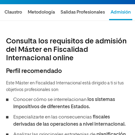
Claustro
Metodología
Salidas Profesionales
Admisión
Consulta los requisitos de admisión
del Máster en Fiscalidad
Internacional online
Perfil recomendado
Este Máster en Fiscalidad Internacional está dirigido a ti si tus
objetivos profesionales son:
Conocer cómo se interrelacionan
los sistemas
impositivos de diferentes Estados.
Especializarte en las consecuencias
fiscales
derivadas de las operaciones a nivel internacional.
Analizar las principales estrategias de
planificación