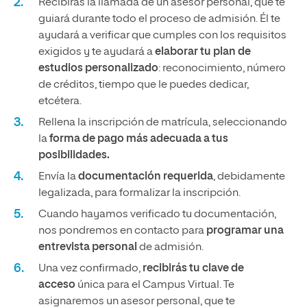
Recibirás la llamada de un asesor personal, que te
guiará durante todo el proceso de admisión. Él te
ayudará a verificar que cumples con los requisitos
exigidos y te ayudará a
elaborar tu plan de
estudios personalizado
: reconocimiento, número
de créditos, tiempo que le puedes dedicar,
etcétera.
Rellena la inscripción de matrícula, seleccionando
la
forma de pago más adecuada a tus
posibilidades.
Envía la
documentación requerida
, debidamente
legalizada, para formalizar la inscripción.
Cuando hayamos verificado tu documentación,
nos pondremos en contacto para
programar una
entrevista personal
de admisión.
Una vez confirmado,
recibirás tu clave de
acceso
única para el Campus Virtual. Te
asignaremos un asesor personal, que te